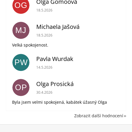
Olga Gomoová
OG
Hodnocení obchodu je 5 z 5 hvězdiček.
18.5.2026
Michaela Jašová
MJ
Hodnocení obchodu je 5 z 5 hvězdiček.
18.5.2026
Velká spokojenost.
Pavla Wurdak
PW
Hodnocení obchodu je 5 z 5 hvězdiček.
14.5.2026
Olga Prosická
OP
Hodnocení obchodu je 5 z 5 hvězdiček.
30.4.2026
Byla jsem velmi spokojená, kabátek úžasný Olga
Zobrazit další hodnocení
Z