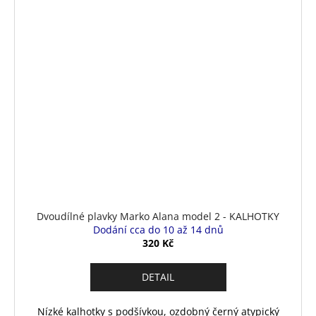
Dvoudílné plavky Marko Alana model 2 - KALHOTKY
Dodání cca do 10 až 14 dnů
320 Kč
DETAIL
Nízké kalhotky s podšívkou, ozdobný černý atypický