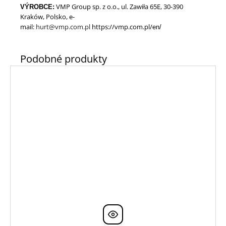
VMP Group sp. z o.o., ul. Zawiła 65E, 30-390
VÝROBCE:
Kraków, Polsko, e-
mail
:
hurt@vmp.com.pl
https://vmp.com.pl/
en/