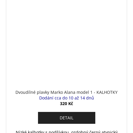
Dvoudílné plavky Marko Alana model 1 - KALHOTKY
Dodání cca do 10 až 14 dnů
320 Kč
DETAIL
Nízké kalhotky s podšívkou, ozdobný černý atypický