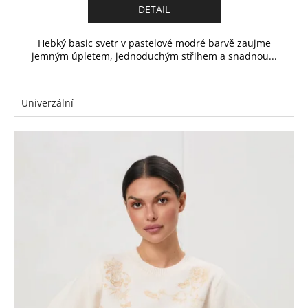
DETAIL
Hebký basic svetr v pastelové modré barvě zaujme
jemným úpletem, jednoduchým střihem a snadnou...
Univerzální