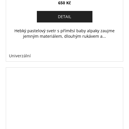
650 Kč
DETAIL
Hebký pastelový svetr s příměsí baby alpaky zaujme
jemným materiálem, dlouhým rukávem a...
Univerzální