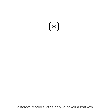
Pastelově modrý svetr s baby alpakou a krátkým