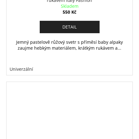
rukávem Italy Fashion
Skladem
550 Kč
DETAIL
Jemný pastelově růžový svetr s příměsí baby alpaky
zaujme hebkým materiálem, krátkým rukávem a...
Univerzální