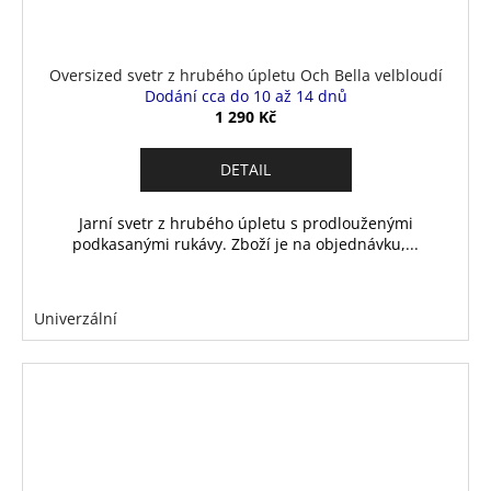
Oversized svetr z hrubého úpletu Och Bella velbloudí
Dodání cca do 10 až 14 dnů
1 290 Kč
DETAIL
Jarní svetr z hrubého úpletu s prodlouženými
podkasanými rukávy. Zboží je na objednávku,...
Univerzální