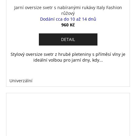
Jarní oversize svetr s nabíranými rukávy Italy Fashion
růžový
Dodání cca do 10 až 14 dnů
960 Kč
DETAIL
Stylový oversize svetr z hrubé pleteniny s příměsí vlny je
ideální volbou pro jarní dny, kdy...
Univerzální