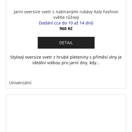
Jarní oversize svetr s nabíranými rukávy Italy Fashion
světle růžový
Dodání cca do 10 až 14 dnů
960 Kč
DETAIL
Stylový oversize svetr z hrubé pleteniny s příměsí vlny je
ideální volbou pro jarní dny, kdy...
Univerzální