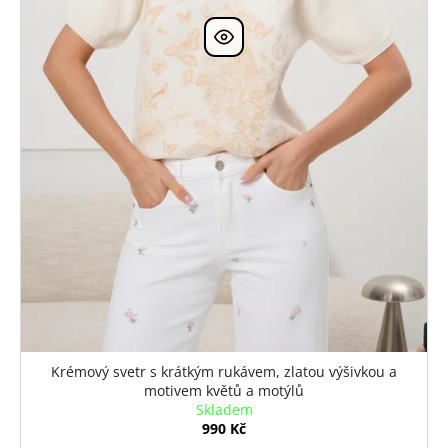
Krémový svetr s krátkým rukávem, zlatou výšivkou a
motivem květů a motýlů
Skladem
990 Kč