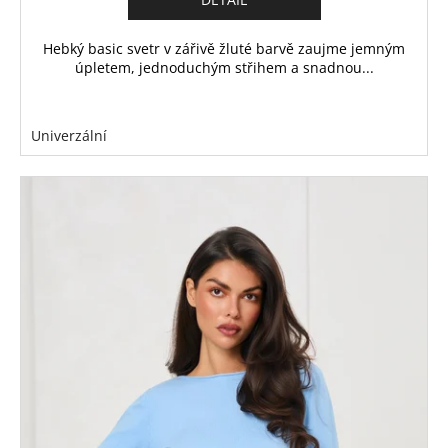
Hebký basic svetr v zářivě žluté barvě zaujme jemným
úpletem, jednoduchým střihem a snadnou...
Univerzální