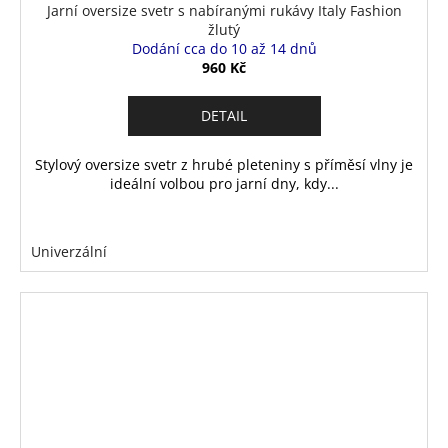
Jarní oversize svetr s nabíranými rukávy Italy Fashion
žlutý
Dodání cca do 10 až 14 dnů
960 Kč
DETAIL
Stylový oversize svetr z hrubé pleteniny s příměsí vlny je
ideální volbou pro jarní dny, kdy...
Univerzální