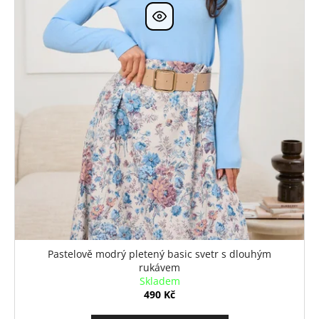
Pastelově modrý pletený basic svetr s dlouhým
rukávem
Skladem
490 Kč