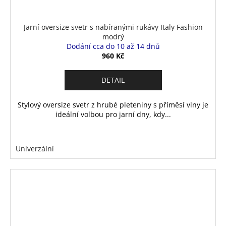
Jarní oversize svetr s nabíranými rukávy Italy Fashion
modrý
Dodání cca do 10 až 14 dnů
960 Kč
DETAIL
Stylový oversize svetr z hrubé pleteniny s příměsí vlny je
ideální volbou pro jarní dny, kdy...
Univerzální