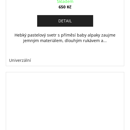
Skladem
650 Kč
DETAIL
Hebký pastelový svetr s příměsí baby alpaky zaujme
jemným materiálem, dlouhým rukávem a...
Univerzální