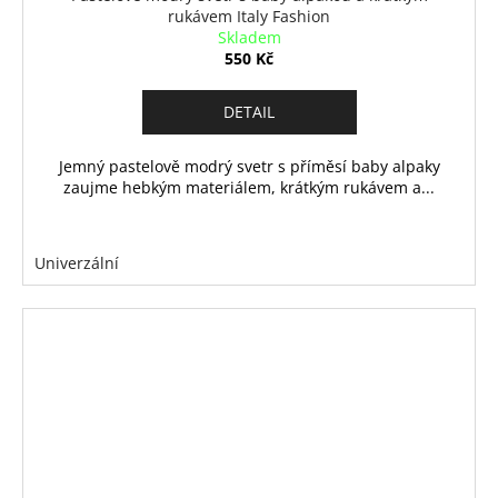
rukávem Italy Fashion
Skladem
550 Kč
DETAIL
Jemný pastelově modrý svetr s příměsí baby alpaky
zaujme hebkým materiálem, krátkým rukávem a...
Univerzální