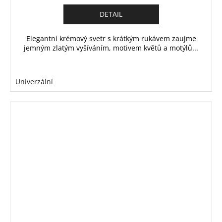
DETAIL
Elegantní krémový svetr s krátkým rukávem zaujme
jemným zlatým vyšíváním, motivem květů a motýlů...
Univerzální