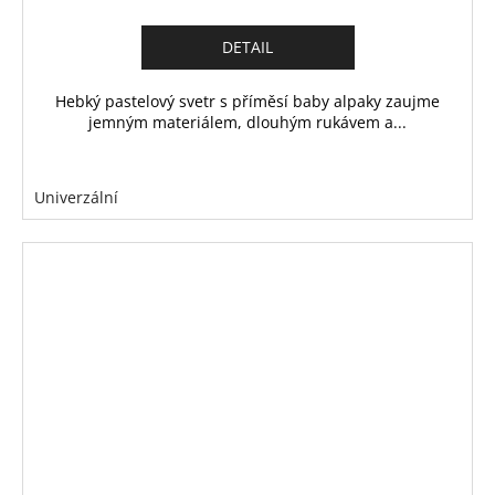
DETAIL
Hebký pastelový svetr s příměsí baby alpaky zaujme
jemným materiálem, dlouhým rukávem a...
Univerzální