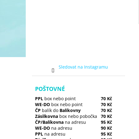
Sledovat na Instagramu
POŠTOVNÉ
PPL
box nebo point
70 Kč
WE-DO
box nebo point
70 Kč
ČP
balík do
Balíkovny
70 Kč
Zásilkovna
box nebo pobočka
70 Kč
ČP/Balíkovna
na adresu
95 Kč
WE-DO
na adresu
90 Kč
PPL
na adresu
95 Kč