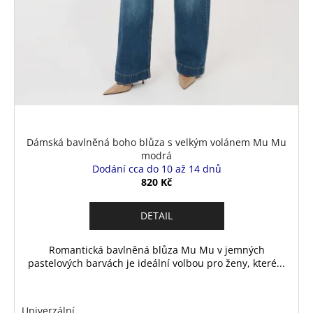
Dámská bavlněná boho blůza s velkým volánem Mu Mu
modrá
Dodání cca do 10 až 14 dnů
820 Kč
DETAIL
Romantická bavlněná blůza Mu Mu v jemných
pastelových barvách je ideální volbou pro ženy, které...
Univerzální