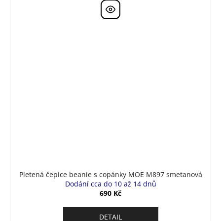
Pletená čepice beanie s copánky MOE M897 smetanová
Dodání cca do 10 až 14 dnů
690 Kč
DETAIL