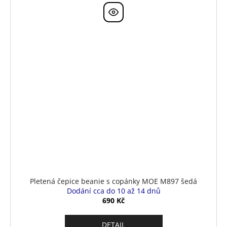
Pletená čepice beanie s copánky MOE M897 šedá
Dodání cca do 10 až 14 dnů
690 Kč
DETAIL