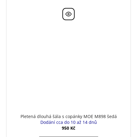
Pletená dlouhá šála s copánky MOE M898 šedá
Dodání cca do 10 až 14 dnů
950 Kč