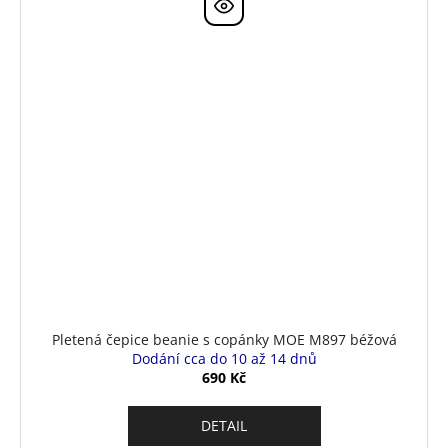
Pletená čepice beanie s copánky MOE M897 béžová
Dodání cca do 10 až 14 dnů
690 Kč
DETAIL