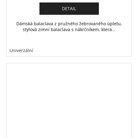
DETAIL
Dámská balaclava z pružného žebrovaného úpletu,
stylová zimní balaclava s nákrčníkem, která...
Univerzální