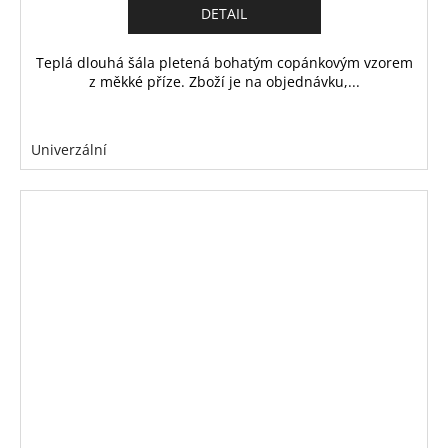
DETAIL
Teplá dlouhá šála pletená bohatým copánkovým vzorem
z měkké příze. Zboží je na objednávku,...
Univerzální