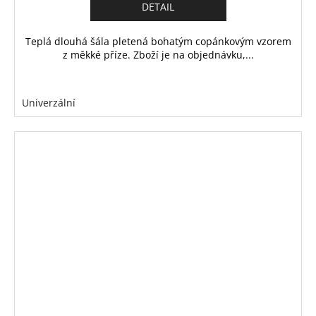
DETAIL
Teplá dlouhá šála pletená bohatým copánkovým vzorem
z měkké příze. Zboží je na objednávku,...
Univerzální