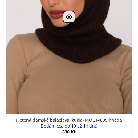
Pletená dámská balaclava (kukla) MOE M899 hnědá
Dodání cca do 10 až 14 dnů
630 Kč