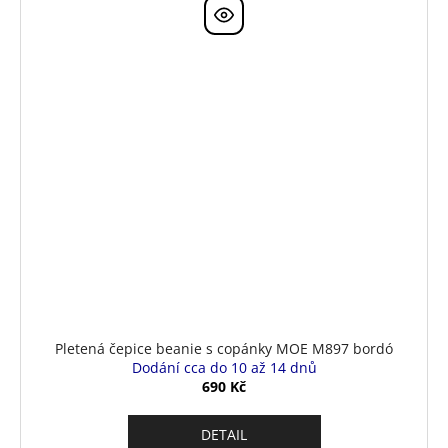
Pletená čepice beanie s copánky MOE M897 bordó
Dodání cca do 10 až 14 dnů
690 Kč
DETAIL