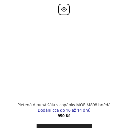
Pletená dlouhá šála s copánky MOE M898 hnědá
Dodání cca do 10 až 14 dnů
950 Kč