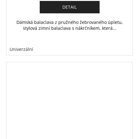
DETAIL
Dámská balaclava z pružného žebrovaného úpletu,
stylová zimní balaclava s nákrčníkem, která...
Univerzální