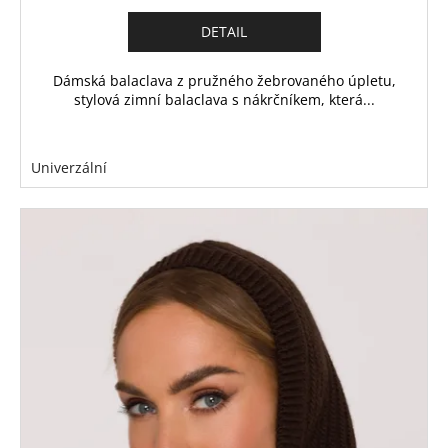
DETAIL
Dámská balaclava z pružného žebrovaného úpletu,
stylová zimní balaclava s nákrčníkem, která...
Univerzální