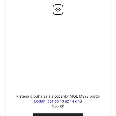
Pletená dlouhá šála s copánky MOE M898 bordó
Dodání cca do 10 až 14 dnů
950 Kč