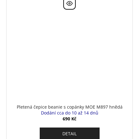
Pletená čepice beanie s copánky MOE M897 hnědá
Dodání cca do 10 až 14 dnů
690 Kč
DETAIL