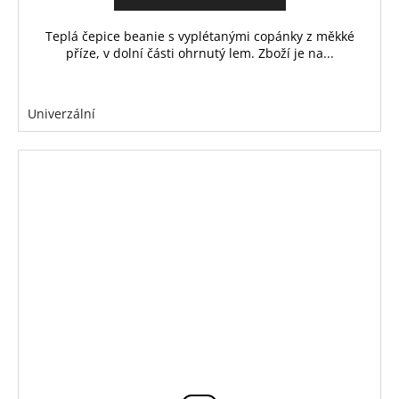
Teplá čepice beanie s vyplétanými copánky z měkké
příze, v dolní části ohrnutý lem. Zboží je na...
Univerzální