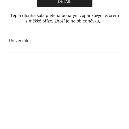
DETAIL
Teplá dlouhá šála pletená bohatým copánkovým vzorem
z měkké příze. Zboží je na objednávku,...
Univerzální