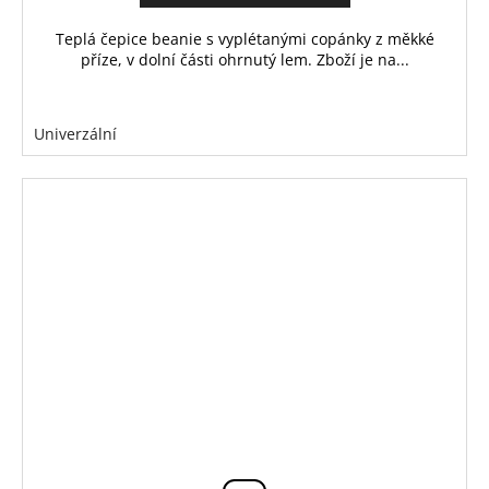
Teplá čepice beanie s vyplétanými copánky z měkké
příze, v dolní části ohrnutý lem. Zboží je na...
Univerzální