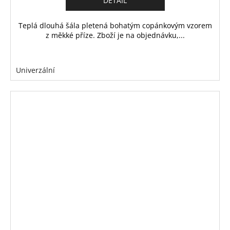
DETAIL
Teplá dlouhá šála pletená bohatým copánkovým vzorem
z měkké příze. Zboží je na objednávku,...
Univerzální