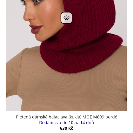
Pletená dámská balaclava (kukla) MOE M899 bordó
Dodání cca do 10 až 14 dnů
630 Kč