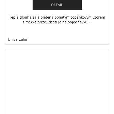
DETAIL
Teplá dlouhá šála pletená bohatým copánkovým vzorem
z měkké příze. Zboží je na objednávku,...
Univerzální