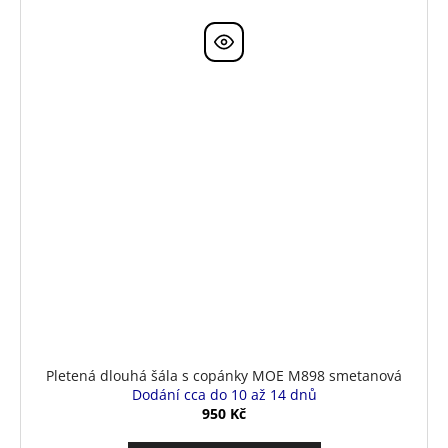
Pletená dlouhá šála s copánky MOE M898 smetanová
Dodání cca do 10 až 14 dnů
950 Kč