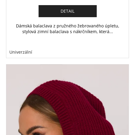
DETAIL
Dámská balaclava z pružného žebrovaného úpletu,
stylová zimní balaclava s nákrčníkem, která...
Univerzální