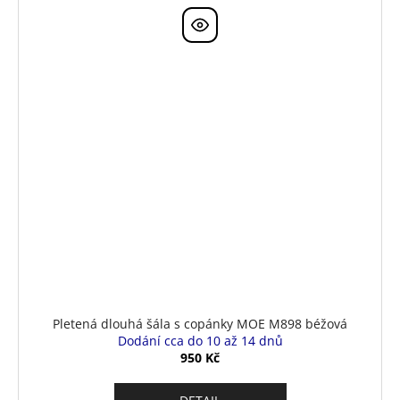
Pletená dlouhá šála s copánky MOE M898 béžová
Dodání cca do 10 až 14 dnů
950 Kč