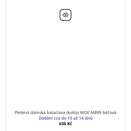
Pletená dámská balaclava (kukla) MOE M899 béžová
Dodání cca do 10 až 14 dnů
630 Kč