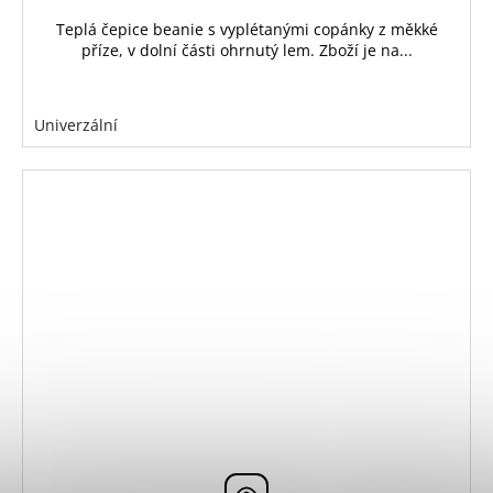
Teplá čepice beanie s vyplétanými copánky z měkké
příze, v dolní části ohrnutý lem. Zboží je na...
Univerzální