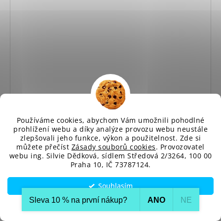
Používáme cookies, abychom Vám umožnili pohodlné
prohlížení webu a díky analýze provozu webu neustále
zlepšovali jeho funkce, výkon a použitelnost. Zde si
můžete přečíst
Zásady souborů cookies
. Provozovatel
webu ing. Silvie Dědková, sídlem Středová 2/3264, 100 00
Praha 10, IČ 73787124.
Souhlasím
Sleva 10 % na první nákup?​
ANO
NE
Nastavení