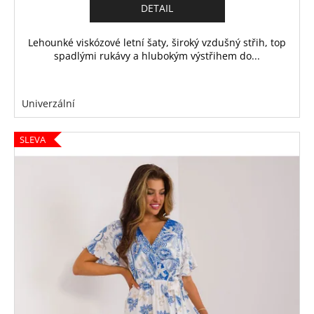
DETAIL
Lehounké viskózové letní šaty, široký vzdušný střih, top
spadlými rukávy a hlubokým výstřihem do...
Univerzální
SLEVA