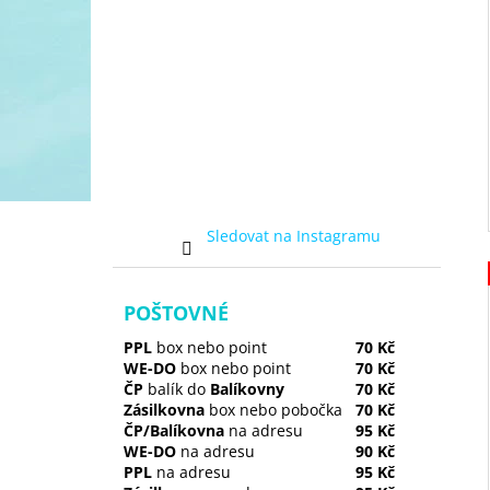
Sledovat na Instagramu
POŠTOVNÉ
PPL
box nebo point
70 Kč
WE-DO
box nebo point
70 Kč
ČP
balík do
Balíkovny
70 Kč
Zásilkovna
box nebo pobočka
70 Kč
ČP/Balíkovna
na adresu
95 Kč
WE-DO
na adresu
90 Kč
PPL
na adresu
95 Kč