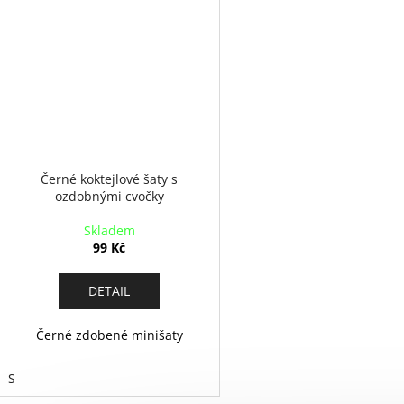
Černé koktejlové šaty s
ozdobnými cvočky
Skladem
99 Kč
DETAIL
Černé zdobené minišaty
S