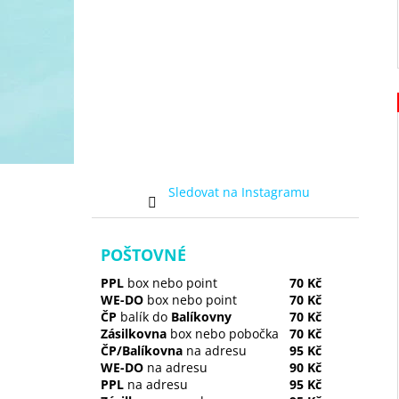
Sledovat na Instagramu
POŠTOVNÉ
PPL
box nebo point
70 Kč
WE-DO
box nebo point
70 Kč
ČP
balík do
Balíkovny
70 Kč
Zásilkovna
box nebo pobočka
70 Kč
ČP/Balíkovna
na adresu
95 Kč
WE-DO
na adresu
90 Kč
PPL
na adresu
95 Kč