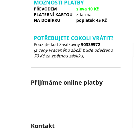
MOŽNOSTI PLATBY
PŘEVODEM
sleva 10 Kč
PLATEBNÍ KARTOU
zdarma
NA DOBÍRKU
poplatek 45 Kč
POTŘEBUJETE COKOLI VRÁTIT?
Použijte kód Zásilkovny
90339972
(z ceny vráceného zboží bude odečteno
70 Kč za zpětnou zásilku)
Přijímáme online platby
Kontakt