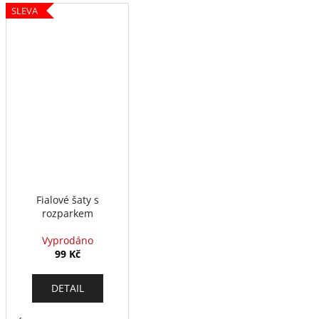
SLEVA
Fialové šaty s
rozparkem
Vyprodáno
99 Kč
DETAIL