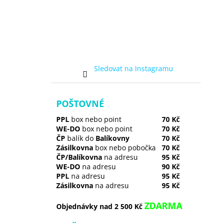
Sledovat na Instagramu
POŠTOVNÉ
PPL
box nebo point
70 Kč
WE-DO
box nebo point
70 Kč
ČP
balík do
Balíkovny
70 Kč
Zásilkovna
box nebo pobočka
70 Kč
ČP/Balíkovna
na adresu
95 Kč
WE-DO
na adresu
90 Kč
PPL
na adresu
95 Kč
Zásilkovna
na adresu
95 Kč
ZDARMA
Objednávky nad 2 500 Kč