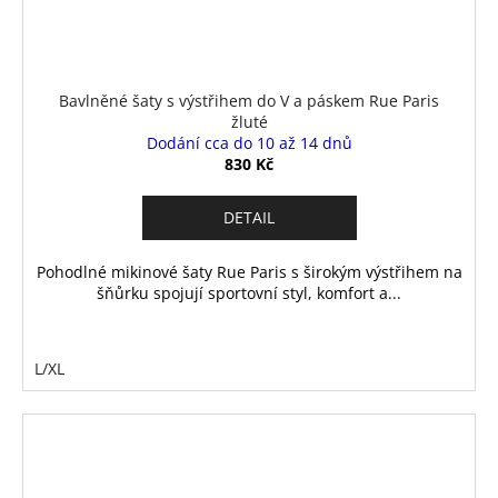
Bavlněné šaty s výstřihem do V a páskem Rue Paris
žluté
Dodání cca do 10 až 14 dnů
830 Kč
DETAIL
Pohodlné mikinové šaty Rue Paris s širokým výstřihem na
šňůrku spojují sportovní styl, komfort a...
L/XL