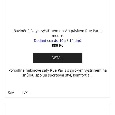
Bavlněné šaty s výstřihem do V a páskem Rue Paris
modré
Dodání cca do 10 až 14 dnů
830 Kč
DETAIL
Pohodlné mikinové šaty Rue Paris s širokým výstřihem na
šňůrku spojují sportovní styl, komfort a...
S/M
L/XL