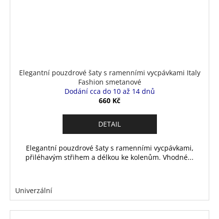
Elegantní pouzdrové šaty s ramenními vycpávkami Italy
Fashion smetanové
Dodání cca do 10 až 14 dnů
660 Kč
DETAIL
Elegantní pouzdrové šaty s ramenními vycpávkami,
přiléhavým střihem a délkou ke kolenům. Vhodné...
Univerzální