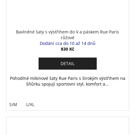
Bavlněné šaty s výstřihem do V a páskem Rue Paris
růžové
Dodání cca do 10 až 14 dnů
830 Kč
DETAIL
Pohodlné mikinové šaty Rue Paris s širokým výstřihem na
šňůrku spojují sportovní styl, komfort a...
S/M
L/XL