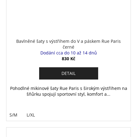
Bavlněné šaty s výstřihem do V a páskem Rue Paris
černé
Dodání cca do 10 až 14 dnů
830 Kč
DETAIL
Pohodlné mikinové šaty Rue Paris s širokým výstřihem na
šňůrku spojují sportovní styl, komfort a...
S/M
L/XL