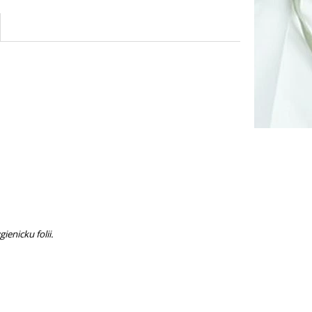
enicku folii.