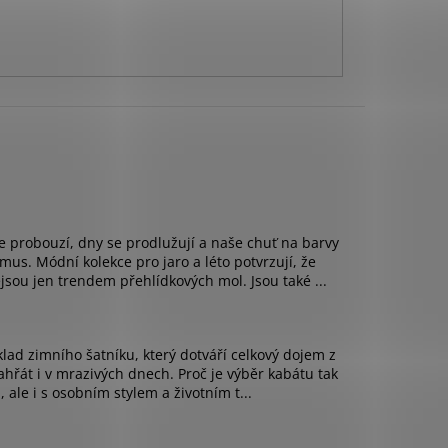
se probouzí, dny se prodlužují a naše chuť na barvy
mus. Módní kolekce pro jaro a léto potvrzují, že
sou jen trendem přehlídkových mol. Jsou také ...
áklad zimního šatníku, který dotváří celkový dojem z
hřát i v mrazivých dnech. Proč je výběr kabátu tak
 ale i s osobním stylem a životním t...