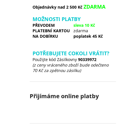
ZDARMA
Objednávky nad 2 500 Kč
MOŽNOSTI PLATBY
PŘEVODEM
sleva 10 Kč
PLATEBNÍ KARTOU
zdarma
NA DOBÍRKU
poplatek 45 Kč
POTŘEBUJETE COKOLI VRÁTIT?
Použijte kód Zásilkovny
90339972
(z ceny vráceného zboží bude odečteno
70 Kč za zpětnou zásilku)
Přijímáme online platby