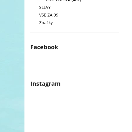
l
SLEVY
VŠE ZA 99
Značky
Facebook
Instagram