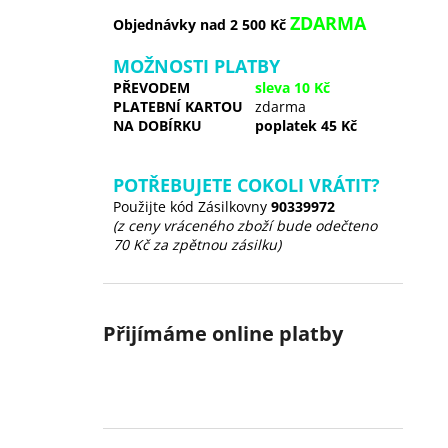
ZDARMA
Objednávky nad 2 500 Kč
MOŽNOSTI PLATBY
PŘEVODEM
sleva 10 Kč
PLATEBNÍ KARTOU
zdarma
NA DOBÍRKU
poplatek 45 Kč
POTŘEBUJETE COKOLI VRÁTIT?
Použijte kód Zásilkovny
90339972
(z ceny vráceného zboží bude odečteno
70 Kč za zpětnou zásilku)
Přijímáme online platby