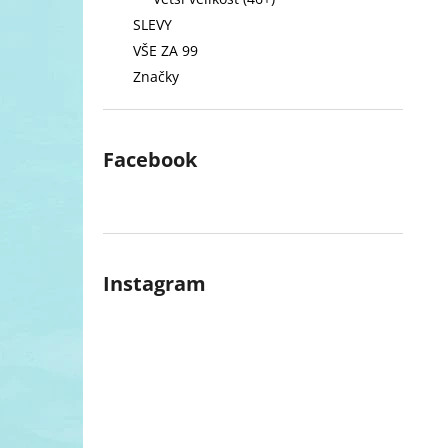
l
SLEVY
VŠE ZA 99
Značky
Facebook
Instagram