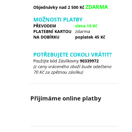
ZDARMA
Objednávky nad 2 500 Kč
MOŽNOSTI PLATBY
PŘEVODEM
sleva 10 Kč
PLATEBNÍ KARTOU
zdarma
NA DOBÍRKU
poplatek 45 Kč
POTŘEBUJETE COKOLI VRÁTIT?
Použijte kód Zásilkovny
90339972
(z ceny vráceného zboží bude odečteno
70 Kč za zpětnou zásilku)
Přijímáme online platby