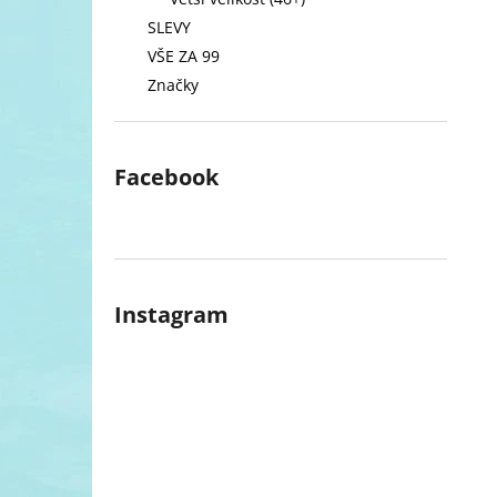
l
SLEVY
VŠE ZA 99
Značky
Facebook
Instagram