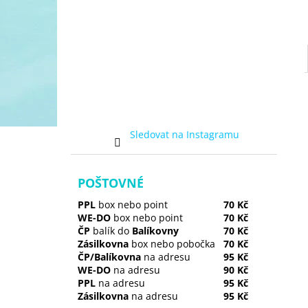
Sledovat na Instagramu
POŠTOVNÉ
PPL
box nebo point
70 Kč
WE-DO
box nebo point
70 Kč
ČP
balík do
Balíkovny
70 Kč
Zásilkovna
box nebo pobočka
70 Kč
ČP/Balíkovna
na adresu
95 Kč
WE-DO
na adresu
90 Kč
PPL
na adresu
95 Kč
Zásilkovna
na adresu
95 Kč