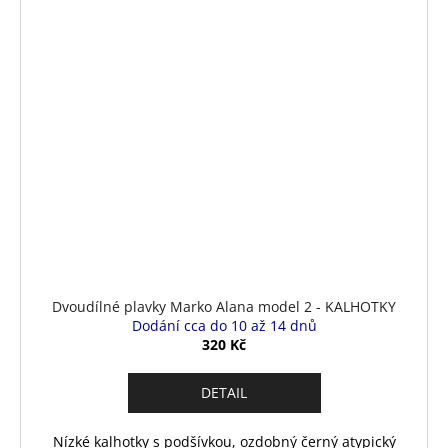
Dvoudílné plavky Marko Alana model 2 - KALHOTKY
Dodání cca do 10 až 14 dnů
320 Kč
DETAIL
Nízké kalhotky s podšívkou, ozdobný černý atypický