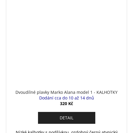
Dvoudílné plavky Marko Alana model 1 - KALHOTKY
Dodání cca do 10 až 14 dnů
320 Kč
DETAIL
Nízké kalhotky s podšívkou, ozdobný černý atypický