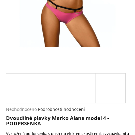
a
j
í
t
?
HLEDAT
D
o
p
Průměrné
Neohodnoceno
Podrobnosti hodnocení
hodnocení
o
Dvoudílné plavky Marko Alana model 4 -
produktu
r
PODPRSENKA
je
u
0,0
Vyztužená podprsenka s push-up efektem, kosticemi a vycpávkami a