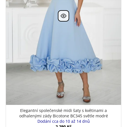
Elegantní společenské midi šaty s květinami a
odhalenými zády Bicotone BC345 světle modré
Dodání cca do 10 až 14 dnů
2 290 Kč