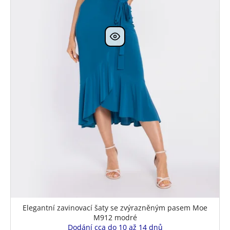
Elegantní zavinovací šaty se zvýrazněným pasem Moe
M912 modré
Dodání cca do 10 až 14 dnů