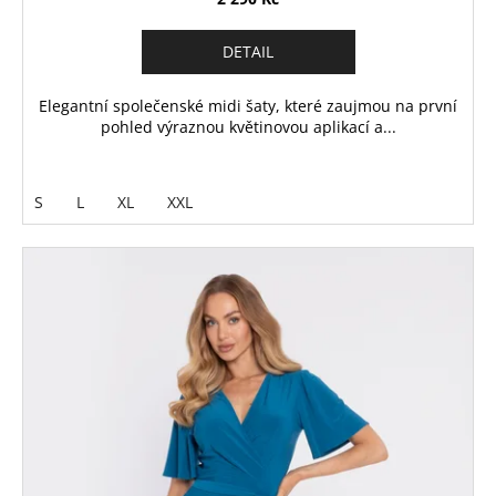
DETAIL
Elegantní společenské midi šaty, které zaujmou na první
pohled výraznou květinovou aplikací a...
S
L
XL
XXL