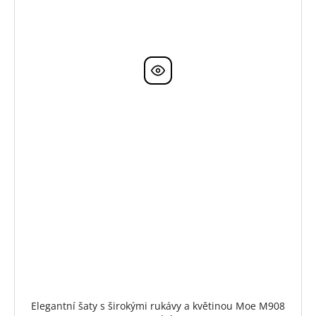
Elegantní šaty s širokými rukávy a květinou Moe M908