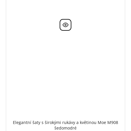
Elegantní šaty s širokými rukávy a květinou Moe M908
šedomodré