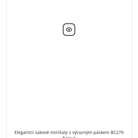
Elegantní sakové minišaty s výrazným páskem BC279