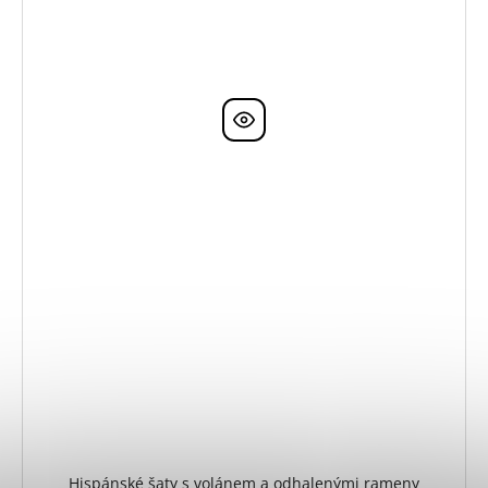
Hispánské šaty s volánem a odhalenými rameny