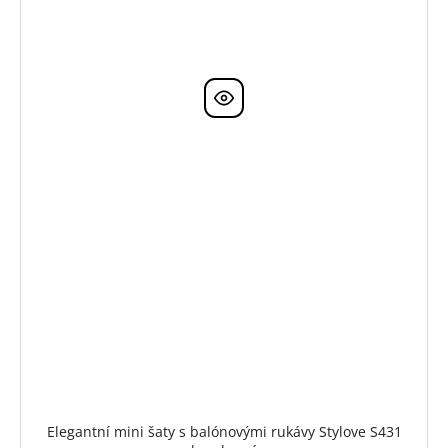
Elegantní mini šaty s balónovými rukávy Stylove S431