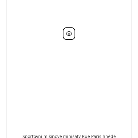
Sportovní mikinové minišaty Rue Paris hnědé