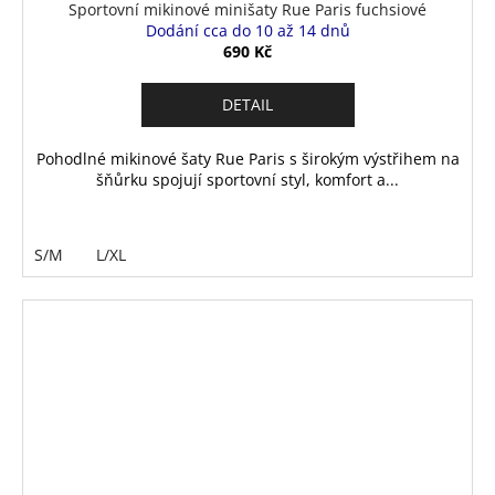
Sportovní mikinové minišaty Rue Paris fuchsiové
Dodání cca do 10 až 14 dnů
690 Kč
DETAIL
Pohodlné mikinové šaty Rue Paris s širokým výstřihem na
šňůrku spojují sportovní styl, komfort a...
S/M
L/XL