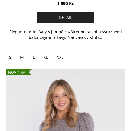
1 990 Kč
DETAIL
Elegantní mini šaty s jemně rozšířenou sukní a výraznými
balónovými rukávy. Nadčasový střih...
S
M
L
XL
XXL
NOVINKA