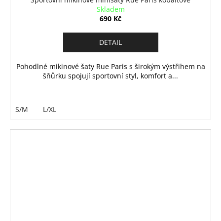
Skladem
690 Kč
DETAIL
Pohodlné mikinové šaty Rue Paris s širokým výstřihem na
šňůrku spojují sportovní styl, komfort a...
S/M
L/XL