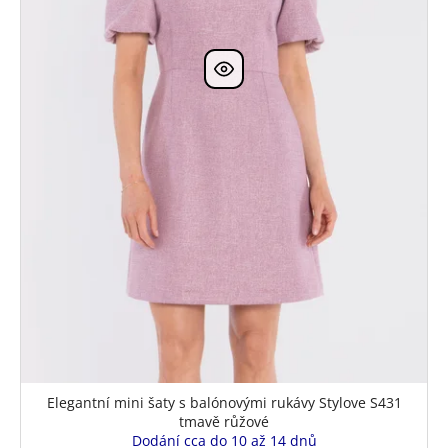
Elegantní mini šaty s balónovými rukávy Stylove S431
tmavě růžové
Dodání cca do 10 až 14 dnů