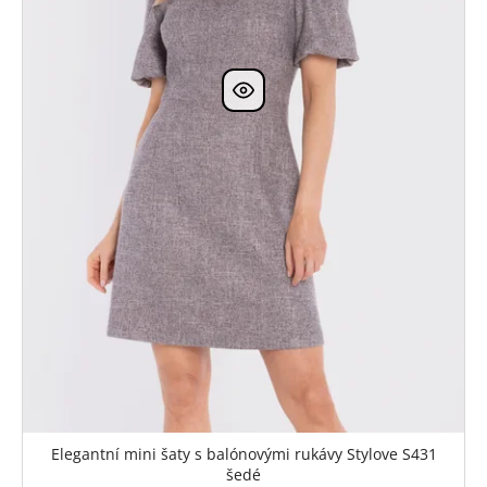
Elegantní mini šaty s balónovými rukávy Stylove S431
šedé