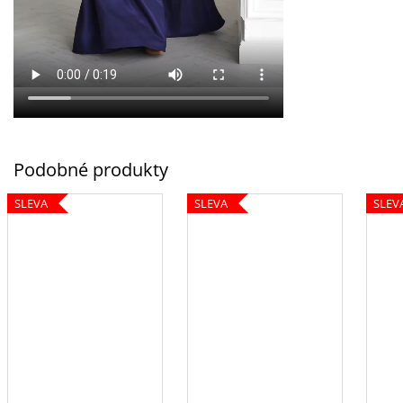
SLEVA
SLEVA
SLEV