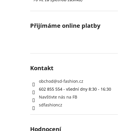
Přijímáme online platby
Kontakt
obchod
@
sd-fashion.cz
602 855 554 - všední dny 8:30 - 16:30
Navštivte nás na FB
sdfashioncz
Hodnocení