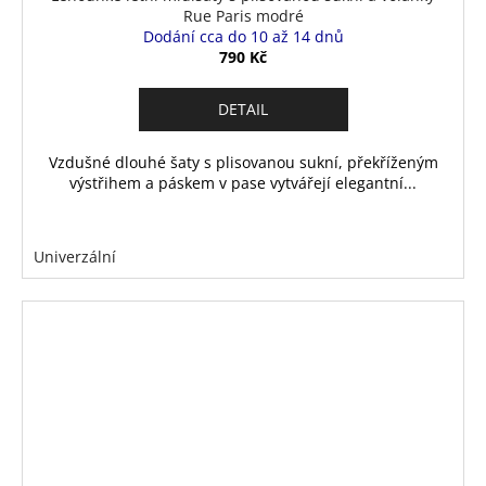
Rue Paris modré
Dodání cca do 10 až 14 dnů
790 Kč
DETAIL
Vzdušné dlouhé šaty s plisovanou sukní, překříženým
výstřihem a páskem v pase vytvářejí elegantní...
Univerzální