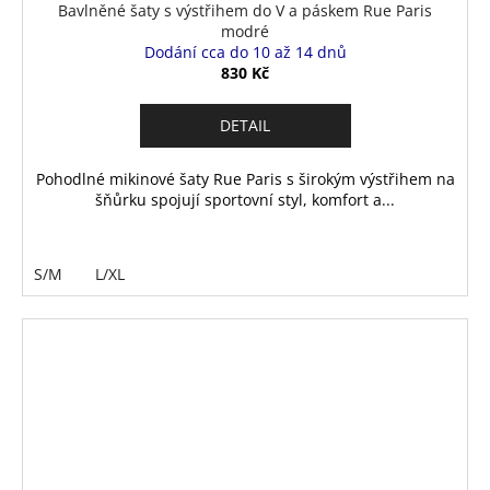
Bavlněné šaty s výstřihem do V a páskem Rue Paris
modré
Dodání cca do 10 až 14 dnů
830 Kč
DETAIL
Pohodlné mikinové šaty Rue Paris s širokým výstřihem na
šňůrku spojují sportovní styl, komfort a...
S/M
L/XL