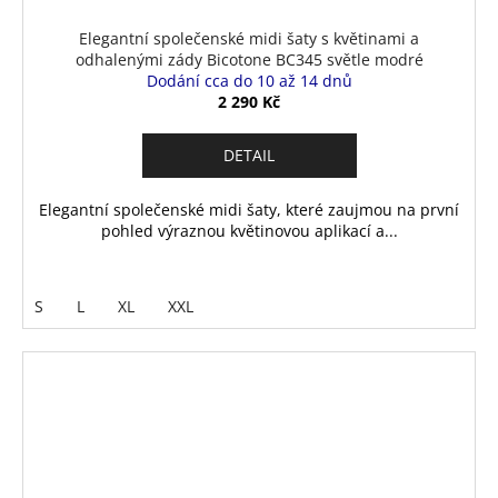
Elegantní společenské midi šaty s květinami a
odhalenými zády Bicotone BC345 světle modré
Dodání cca do 10 až 14 dnů
2 290 Kč
DETAIL
Elegantní společenské midi šaty, které zaujmou na první
pohled výraznou květinovou aplikací a...
S
L
XL
XXL