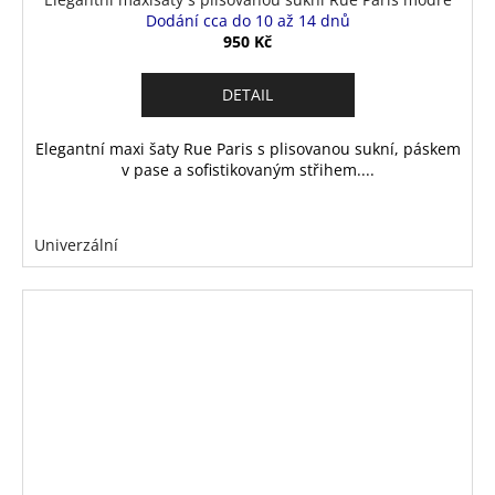
Dodání cca do 10 až 14 dnů
950 Kč
DETAIL
Elegantní maxi šaty Rue Paris s plisovanou sukní, páskem
v pase a sofistikovaným střihem....
Univerzální