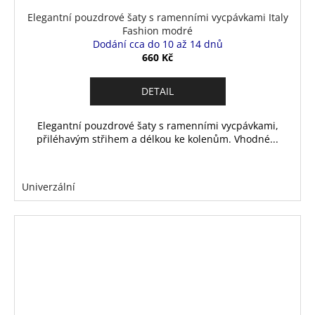
Elegantní pouzdrové šaty s ramenními vycpávkami Italy
Fashion modré
Dodání cca do 10 až 14 dnů
660 Kč
DETAIL
Elegantní pouzdrové šaty s ramenními vycpávkami,
přiléhavým střihem a délkou ke kolenům. Vhodné...
Univerzální