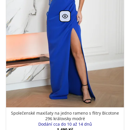
Společenské maxišaty na jedno rameno s flitry Bicotone
296 královsky modré
Dodání cca do 10 až 14 dnů
1 490 Kč