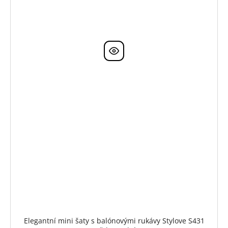
Elegantní mini šaty s balónovými rukávy Stylove S431