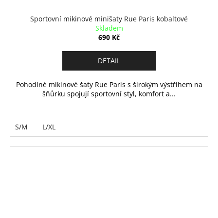
Sportovní mikinové minišaty Rue Paris kobaltové
Skladem
690 Kč
DETAIL
Pohodlné mikinové šaty Rue Paris s širokým výstřihem na
šňůrku spojují sportovní styl, komfort a...
S/M
L/XL