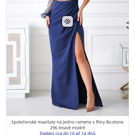
Společenské maxišaty na jedno rameno s flitry Bicotone
296 tmavě modré
Dodání cca do 10 až 14 dnů