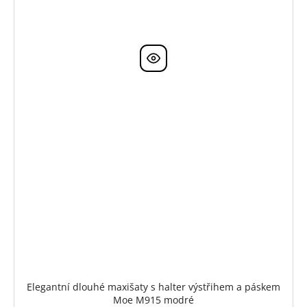
Elegantní dlouhé maxišaty s halter výstřihem a páskem
Moe M915 modré