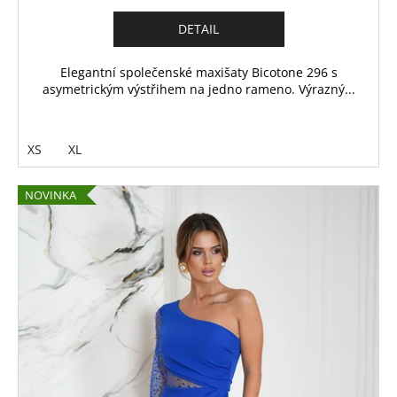
DETAIL
Elegantní společenské maxišaty Bicotone 296 s
asymetrickým výstřihem na jedno rameno. Výrazný...
XS
XL
NOVINKA