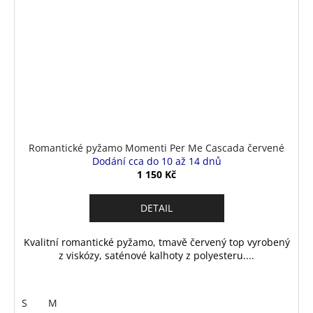
Romantické pyžamo Momenti Per Me Cascada červené
Dodání cca do 10 až 14 dnů
1 150 Kč
DETAIL
Kvalitní romantické pyžamo, tmavě červený top vyrobený
z viskózy, saténové kalhoty z polyesteru....
S
M