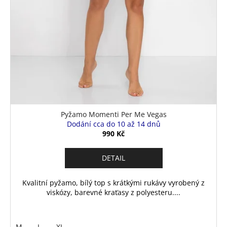
Pyžamo Momenti Per Me Vegas
Dodání cca do 10 až 14 dnů
990 Kč
DETAIL
Kvalitní pyžamo, bílý top s krátkými rukávy vyrobený z
viskózy, barevné kraťasy z polyesteru....
M
L
XL