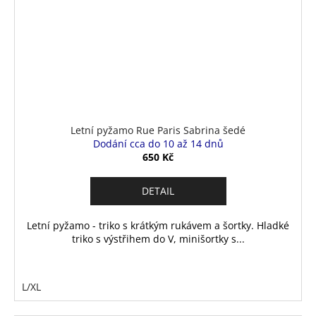
Letní pyžamo Rue Paris Sabrina šedé
Dodání cca do 10 až 14 dnů
650 Kč
DETAIL
Letní pyžamo - triko s krátkým rukávem a šortky. Hladké
triko s výstřihem do V, minišortky s...
L/XL