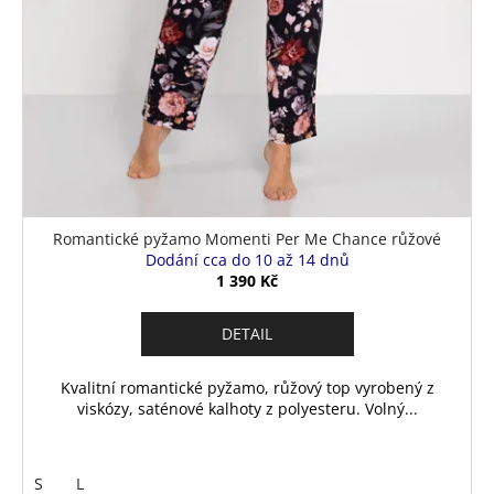
Romantické pyžamo Momenti Per Me Chance růžové
Dodání cca do 10 až 14 dnů
1 390 Kč
DETAIL
Kvalitní romantické pyžamo, růžový top vyrobený z
viskózy, saténové kalhoty z polyesteru. Volný...
S
L