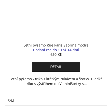
Letní pyžamo Rue Paris Sabrina modré
Dodání cca do 10 až 14 dnů
650 Kč
DETAIL
Letní pyžamo - triko s krátkým rukávem a šortky. Hladké
triko s výstřihem do V, minišortky s...
S/M