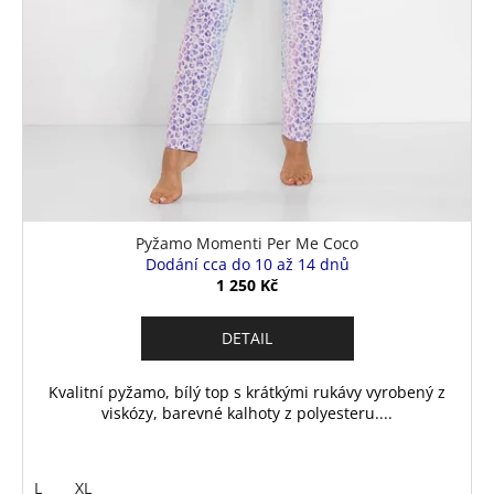
Pyžamo Momenti Per Me Coco
Dodání cca do 10 až 14 dnů
1 250 Kč
DETAIL
Kvalitní pyžamo, bílý top s krátkými rukávy vyrobený z
viskózy, barevné kalhoty z polyesteru....
L
XL