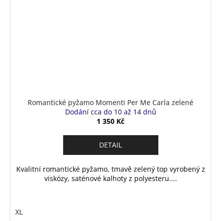
Romantické pyžamo Momenti Per Me Carla zelené
Dodání cca do 10 až 14 dnů
1 350 Kč
DETAIL
Kvalitní romantické pyžamo, tmavě zelený top vyrobený z
viskózy, saténové kalhoty z polyesteru....
XL