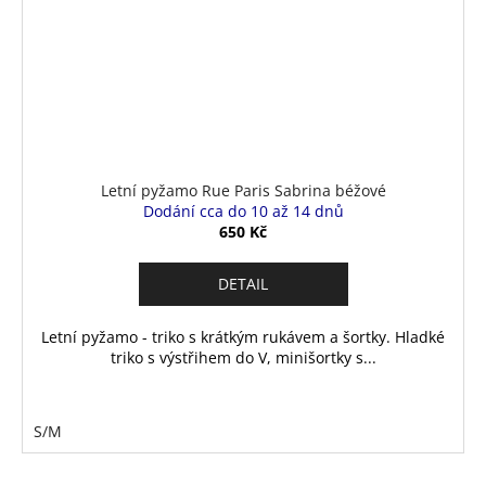
Letní pyžamo Rue Paris Sabrina béžové
Dodání cca do 10 až 14 dnů
650 Kč
DETAIL
Letní pyžamo - triko s krátkým rukávem a šortky. Hladké
triko s výstřihem do V, minišortky s...
S/M