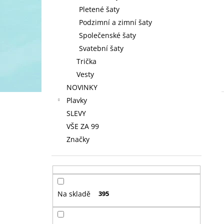
Pletené šaty
Podzimní a zimní šaty
Společenské šaty
Svatební šaty
Trička
Vesty
NOVINKY
Plavky
SLEVY
VŠE ZA 99
Značky
Na skladě
395