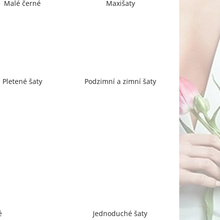
Malé černé
Maxišaty
Pletené šaty
Podzimní a zimní šaty
é
Jednoduché šaty