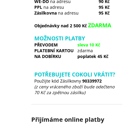
WE-DO
na adresu
90 Kč
PPL
na adresu
95 Kč
Zásilkovna
na adresu
95 Kč
ZDARMA
Objednávky nad 2 500 Kč
MOŽNOSTI PLATBY
PŘEVODEM
sleva 10 Kč
PLATEBNÍ KARTOU
zdarma
NA DOBÍRKU
poplatek 45 Kč
POTŘEBUJETE COKOLI VRÁTIT?
Použijte kód Zásilkovny
90339972
(z ceny vráceného zboží bude odečteno
70 Kč za zpětnou zásilku)
Přijímáme online platby