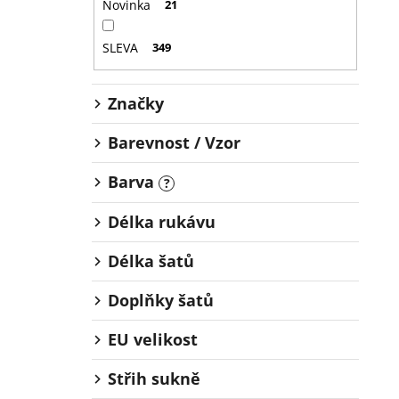
Novinka
21
SLEVA
349
Značky
Barevnost / Vzor
Barva
?
Délka rukávu
Délka šatů
Doplňky šatů
EU velikost
Střih sukně