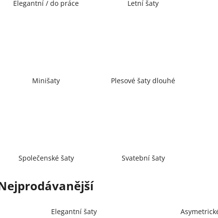
Elegantní / do práce
Letní šaty
Minišaty
Plesové šaty dlouhé
Společenské šaty
Svatební šaty
Nejprodávanější
Elegantní šaty
Asymetrick