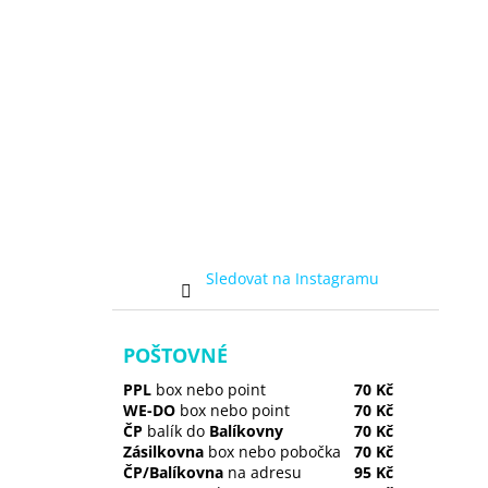
Sledovat na Instagramu
POŠTOVNÉ
PPL
box nebo point
70 Kč
WE-DO
box nebo point
70 Kč
ČP
balík do
Balíkovny
70 Kč
Zásilkovna
box nebo pobočka
70 Kč
ČP/Balíkovna
na adresu
95 Kč