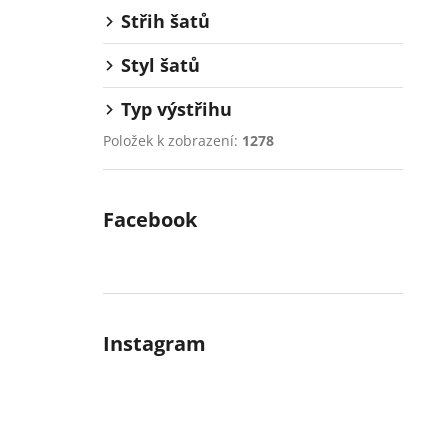
Střih šatů
Styl šatů
Typ výstřihu
Položek k zobrazení:
1278
Facebook
Instagram