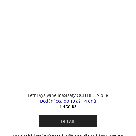
Letní vyšívané maxišaty OCH BELLA bílé
Dodání cca do 10 až 14 dnů
1 150 Kč
DETAIL