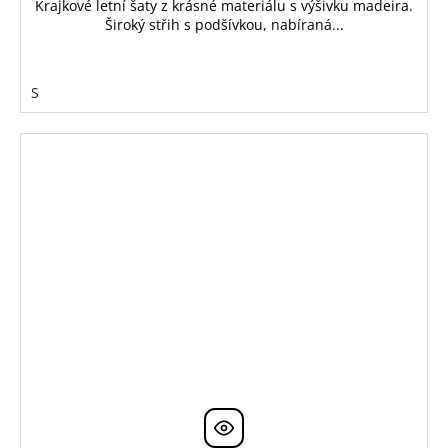
Krajkové letní šaty z krásné materiálu s výšivku madeira.
Široký střih s podšívkou, nabíraná...
S