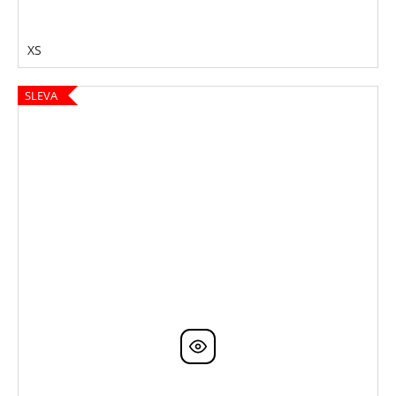
XS
SLEVA