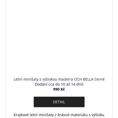
Letní minišaty s výšivkou madeira OCH BELLA černé
Dodání cca do 10 až 14 dnů
990 Kč
DETAIL
Krajkové letní minišaty z krásné materiálu s výšivku