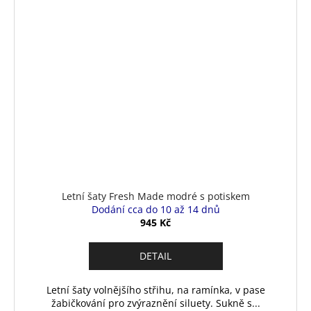
Letní šaty Fresh Made modré s potiskem
Dodání cca do 10 až 14 dnů
945 Kč
DETAIL
Letní šaty volnějšího střihu, na ramínka, v pase
žabičkování pro zvýraznění siluety. Sukně s...