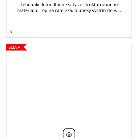
Lehounké letní dlouhé šaty ze strukturovaného
materiálu. Top na ramínka, hluboký výstřih do V,...
S
SLEVA