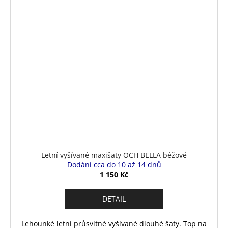
Letní vyšívané maxišaty OCH BELLA béžové
Dodání cca do 10 až 14 dnů
1 150 Kč
DETAIL
Lehounké letní průsvitné vyšívané dlouhé šaty. Top na