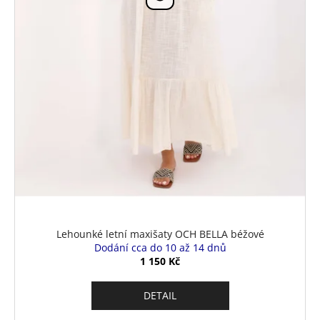
Lehounké letní maxišaty OCH BELLA béžové
Dodání cca do 10 až 14 dnů
1 150 Kč
DETAIL