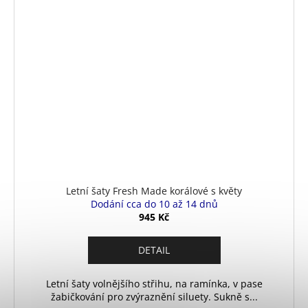
Letní šaty Fresh Made korálové s květy
Dodání cca do 10 až 14 dnů
945 Kč
DETAIL
Letní šaty volnějšího střihu, na ramínka, v pase
žabičkování pro zvýraznění siluety. Sukně s...