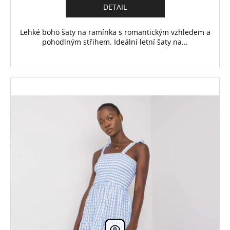
DETAIL
Lehké boho šaty na ramínka s romantickým vzhledem a
pohodlným střihem. Ideální letní šaty na...