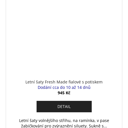
Letní šaty Fresh Made fialové s potiskem
Dodání cca do 10 až 14 dnů
945 Kč
DETAIL
Letní šaty volnějšího střihu, na ramínka, v pase
žabičkování pro zvýraznění siluety. Sukně s...