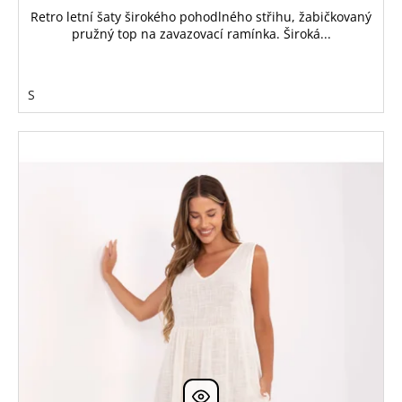
Retro letní šaty širokého pohodlného střihu, žabičkovaný
pružný top na zavazovací ramínka. Široká...
S