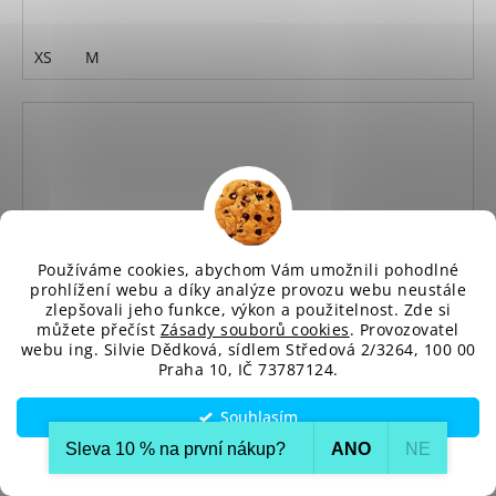
XS
M
Používáme cookies, abychom Vám umožnili pohodlné
prohlížení webu a díky analýze provozu webu neustále
zlepšovali jeho funkce, výkon a použitelnost. Zde si
můžete přečíst
Zásady souborů cookies
. Provozovatel
webu ing. Silvie Dědková, sídlem Středová 2/3264, 100 00
Praha 10, IČ 73787124.
Souhlasím
Sleva 10 % na první nákup?​
ANO
NE
Nastavení