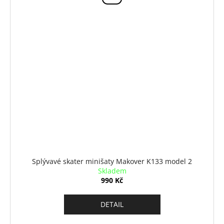
Splývavé skater minišaty Makover K133 model 2
Skladem
990 Kč
DETAIL