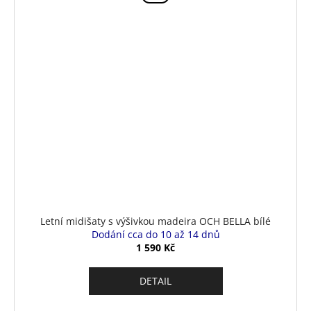
Letní midišaty s výšivkou madeira OCH BELLA bílé
Dodání cca do 10 až 14 dnů
1 590 Kč
DETAIL