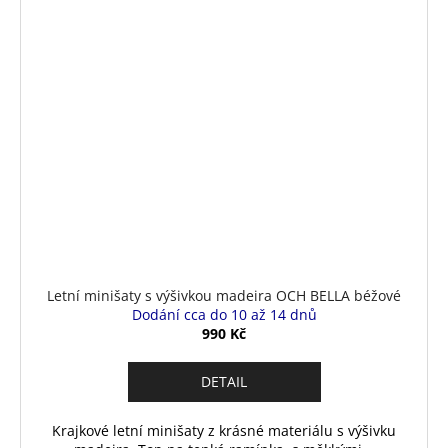
Letní minišaty s výšivkou madeira OCH BELLA béžové
Dodání cca do 10 až 14 dnů
990 Kč
DETAIL
Krajkové letní minišaty z krásné materiálu s výšivku