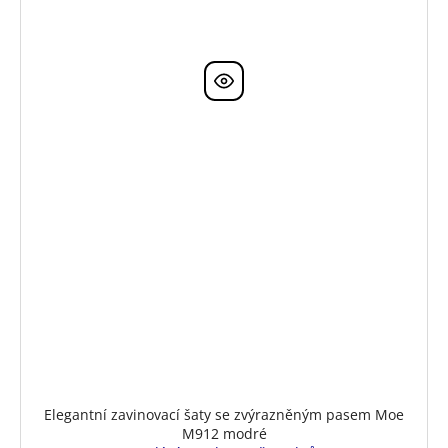
Elegantní zavinovací šaty se zvýrazněným pasem Moe
M912 modré