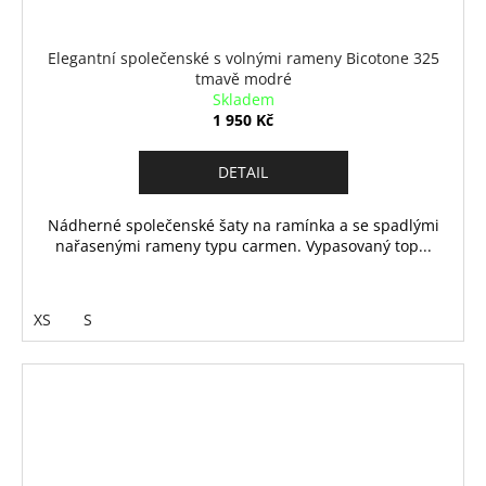
Elegantní společenské s volnými rameny Bicotone 325
tmavě modré
Skladem
1 950 Kč
DETAIL
Nádherné společenské šaty na ramínka a se spadlými
nařasenými rameny typu carmen. Vypasovaný top...
XS
S