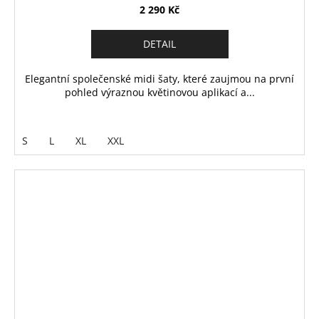
2 290 Kč
DETAIL
Elegantní společenské midi šaty, které zaujmou na první
pohled výraznou květinovou aplikací a...
S
L
XL
XXL