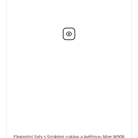
Elegantní šaty s širokými rukávy a květinou Moe M908