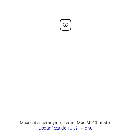
Maxi šaty s jemným řasením Moe M913 modré
Dodání cca do 10 až 14 dnů