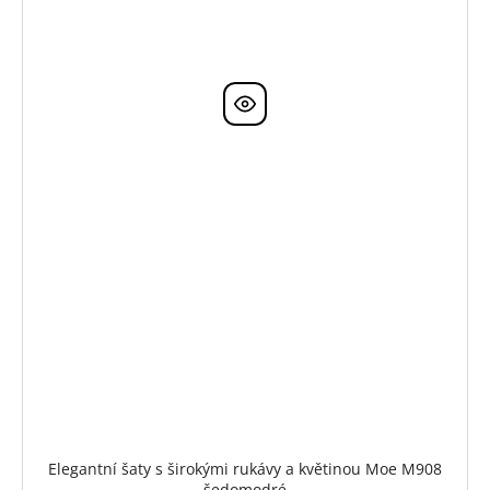
Elegantní šaty s širokými rukávy a květinou Moe M908
šedomodré