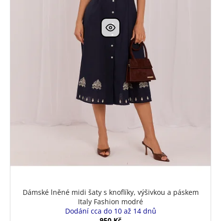
Dámské lněné midi šaty s knoflíky, výšivkou a páskem
Italy Fashion modré
Dodání cca do 10 až 14 dnů
950 Kč