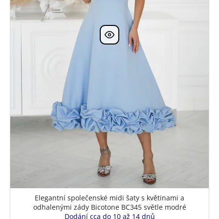
Elegantní společenské midi šaty s květinami a
odhalenými zády Bicotone BC345 světle modré
Dodání cca do 10 až 14 dnů