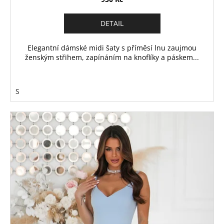
DETAIL
Elegantní dámské midi šaty s příměsí lnu zaujmou
ženským střihem, zapínáním na knoflíky a páskem...
S