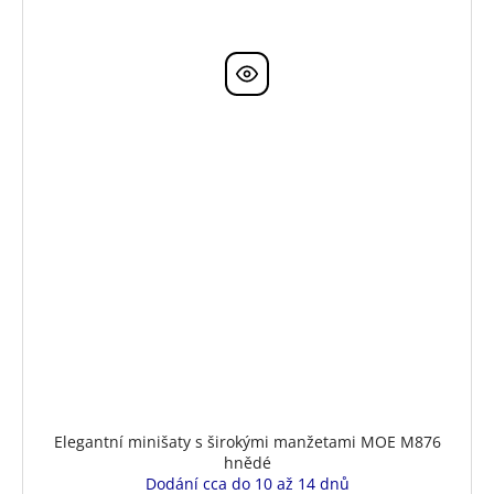
Elegantní minišaty s širokými manžetami MOE M876
hnědé
Dodání cca do 10 až 14 dnů