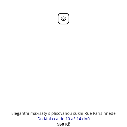
Elegantní maxišaty s plisovanou sukní Rue Paris hnědé
Dodání cca do 10 až 14 dnů
950 Kč