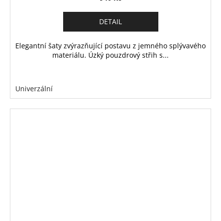
DETAIL
Elegantní šaty zvýrazňující postavu z jemného splývavého
materiálu. Úzký pouzdrový střih s...
Univerzální