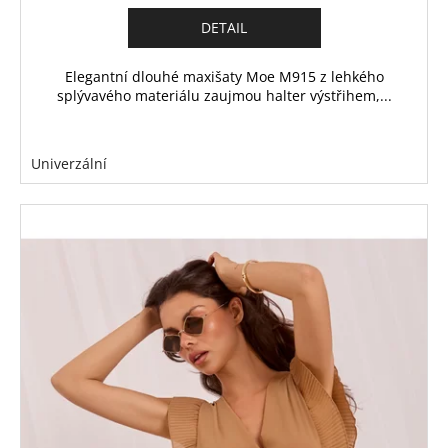
DETAIL
Elegantní dlouhé maxišaty Moe M915 z lehkého
splývavého materiálu zaujmou halter výstřihem,...
Univerzální