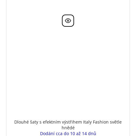
Dlouhé šaty s efektním výstřihem Italy Fashion světle
hnědé
Dodání cca do 10 až 14 dnů