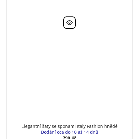
Elegantní šaty se sponami Italy Fashion hnědé
Dodání cca do 10 až 14 dnů
790 Kč