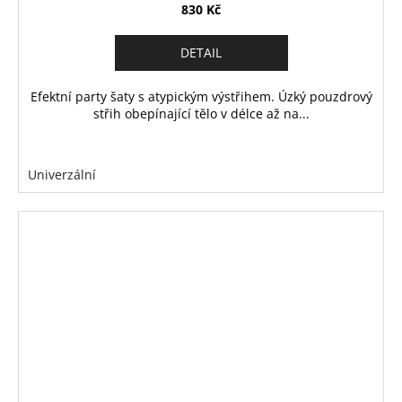
830 Kč
DETAIL
Efektní party šaty s atypickým výstřihem. Úzký pouzdrový
střih obepínající tělo v délce až na...
Univerzální