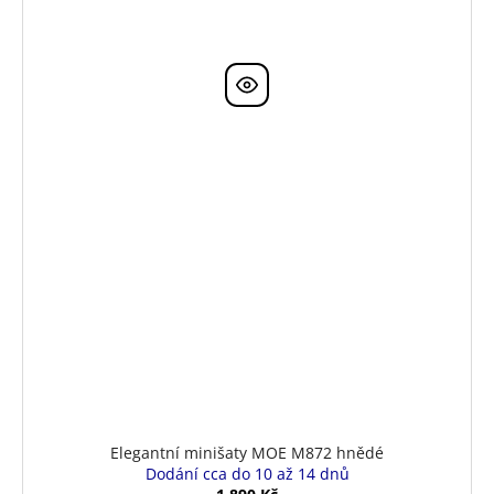
Elegantní minišaty MOE M872 hnědé
Dodání cca do 10 až 14 dnů