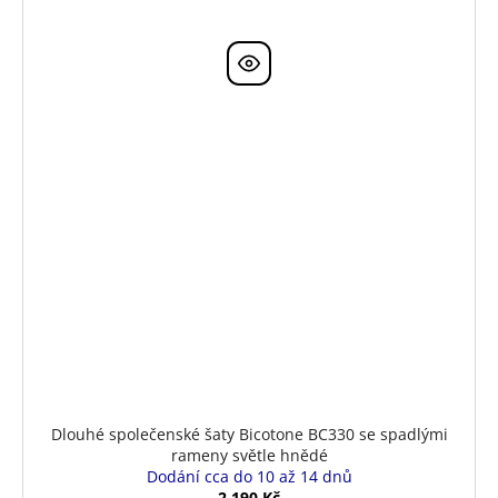
Dlouhé společenské šaty Bicotone BC330 se spadlými
rameny světle hnědé
Dodání cca do 10 až 14 dnů
2 190 Kč