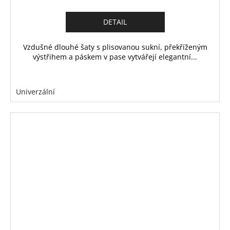
DETAIL
Vzdušné dlouhé šaty s plisovanou sukní, překříženým
výstřihem a páskem v pase vytvářejí elegantní...
Univerzální