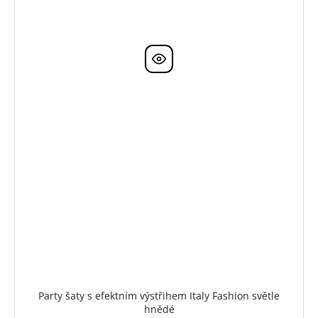
Party šaty s efektním výstřihem Italy Fashion světle
hnědé