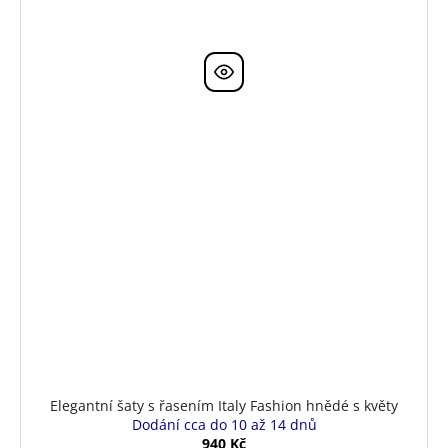
Elegantní šaty s řasením Italy Fashion hnědé s květy
Dodání cca do 10 až 14 dnů
940 Kč