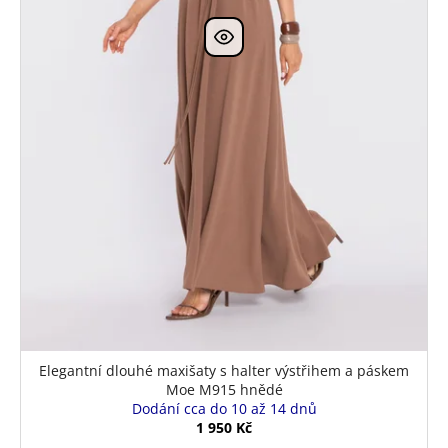
Elegantní dlouhé maxišaty s halter výstřihem a páskem
Moe M915 hnědé
Dodání cca do 10 až 14 dnů
1 950 Kč