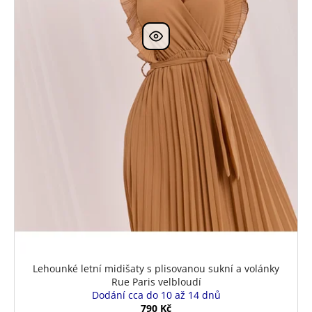
Lehounké letní midišaty s plisovanou sukní a volánky
Rue Paris velbloudí
Dodání cca do 10 až 14 dnů
790 Kč