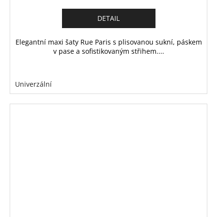
DETAIL
Elegantní maxi šaty Rue Paris s plisovanou sukní, páskem
v pase a sofistikovaným střihem....
Univerzální