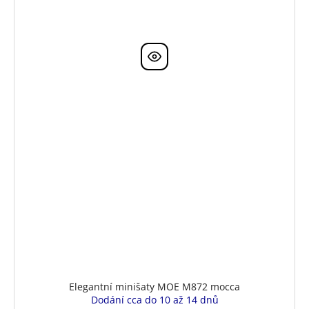
Elegantní minišaty MOE M872 mocca
Dodání cca do 10 až 14 dnů