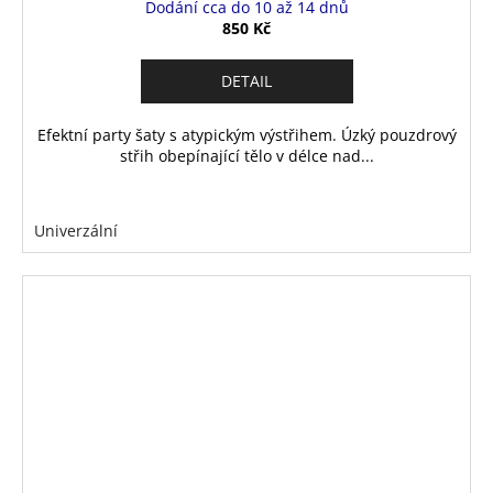
Dodání cca do 10 až 14 dnů
850 Kč
DETAIL
Efektní party šaty s atypickým výstřihem. Úzký pouzdrový
střih obepínající tělo v délce nad...
Univerzální