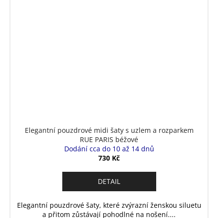
Elegantní pouzdrové midi šaty s uzlem a rozparkem
RUE PARIS béžové
Dodání cca do 10 až 14 dnů
730 Kč
DETAIL
Elegantní pouzdrové šaty, které zvýrazní ženskou siluetu
a přitom zůstávají pohodlné na nošení....