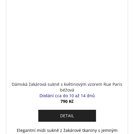
Dámská žakárová sukně s květinovým vzorem Rue Paris
béžová
Dodání cca do 10 až 14 dnů
790 Kč
DETAIL
Elegantní midi sukně z žakárové tkaniny s jemným