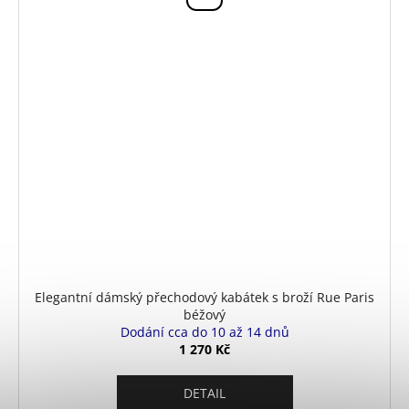
Elegantní dámský přechodový kabátek s broží Rue Paris
béžový
Dodání cca do 10 až 14 dnů
1 270 Kč
DETAIL