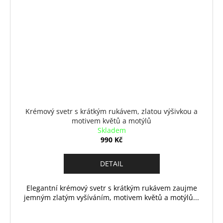
Krémový svetr s krátkým rukávem, zlatou výšivkou a
motivem květů a motýlů
Skladem
990 Kč
DETAIL
Elegantní krémový svetr s krátkým rukávem zaujme
jemným zlatým vyšíváním, motivem květů a motýlů...