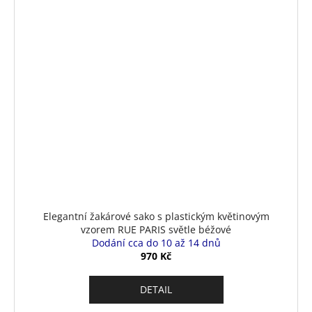
Elegantní žakárové sako s plastickým květinovým
vzorem RUE PARIS světle béžové
Dodání cca do 10 až 14 dnů
970 Kč
DETAIL