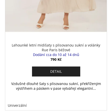
Lehounké letní midišaty s plisovanou sukní a volánky
Rue Paris béžové
Dodání cca do 10 až 14 dnů
790 Kč
DETAIL
Vzdušné dlouhé šaty s plisovanou sukní, překříženým
výstřihem a páskem v pase vytvářejí elegantní...
Univerzální