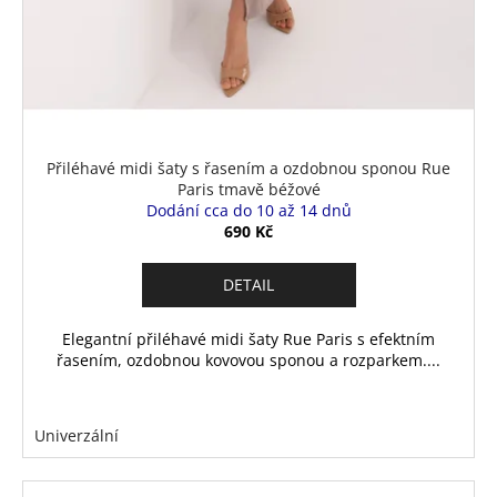
Přiléhavé midi šaty s řasením a ozdobnou sponou Rue
Paris tmavě béžové
Dodání cca do 10 až 14 dnů
690 Kč
DETAIL
Elegantní přiléhavé midi šaty Rue Paris s efektním
řasením, ozdobnou kovovou sponou a rozparkem....
Univerzální