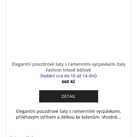
Elegantní pouzdrové šaty s ramenními vycpávkami Italy
Fashion tmavě béžové
Dodání cca do 10 až 14 dnů
660 Kč
DETAIL
Elegantní pouzdrové šaty s ramenními vycpávkami,
přiléhavým střihem a délkou ke kolenům. Vhodné...