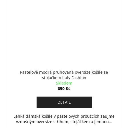
Pastelově modrá pruhovaná oversize košile se
stojáčkem Italy Fashion
Skladem
690 Kč
DETAIL
Lehká dámská košile v pastelových proužcích zaujme
vzdušným oversize střihem, stojáčkem a jemnou...