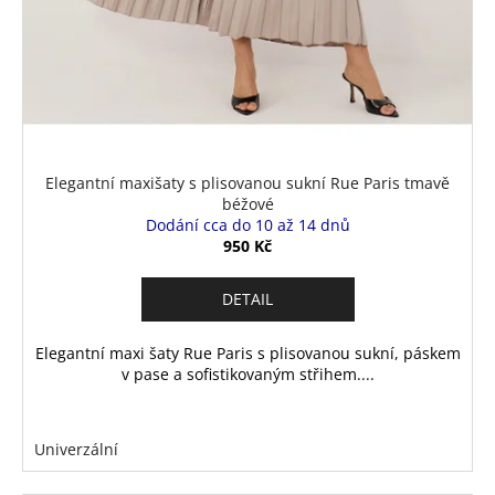
Elegantní maxišaty s plisovanou sukní Rue Paris tmavě
béžové
Dodání cca do 10 až 14 dnů
950 Kč
DETAIL
Elegantní maxi šaty Rue Paris s plisovanou sukní, páskem
v pase a sofistikovaným střihem....
Univerzální