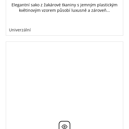
Elegantní sako z žakárové tkaniny s jemným plastickým
květinovým vzorem působí luxusně a zároveň...
Univerzální