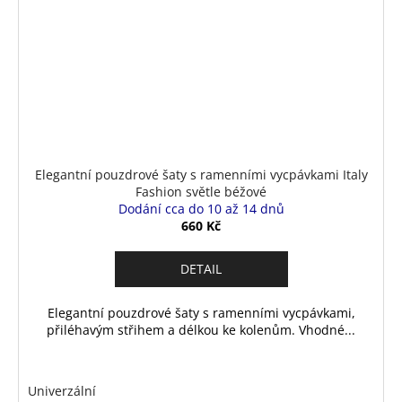
Elegantní pouzdrové šaty s ramenními vycpávkami Italy
Fashion světle béžové
Dodání cca do 10 až 14 dnů
660 Kč
DETAIL
Elegantní pouzdrové šaty s ramenními vycpávkami,
přiléhavým střihem a délkou ke kolenům. Vhodné...
Univerzální