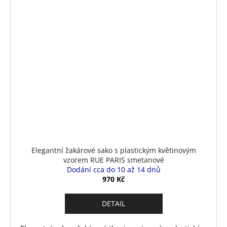
Elegantní žakárové sako s plastickým květinovým
vzorem RUE PARIS smetanové
Dodání cca do 10 až 14 dnů
970 Kč
DETAIL