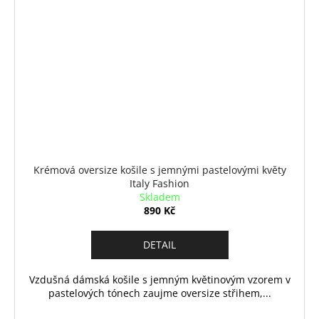
Krémová oversize košile s jemnými pastelovými květy
Italy Fashion
Skladem
890 Kč
DETAIL
Vzdušná dámská košile s jemným květinovým vzorem v
pastelových tónech zaujme oversize střihem,...