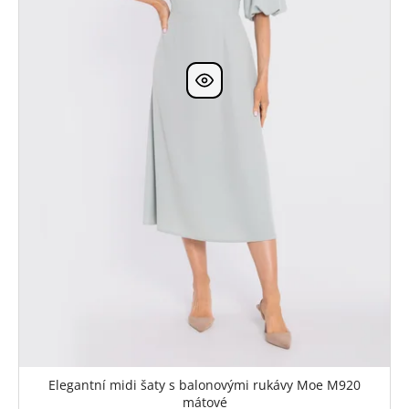
Elegantní midi šaty s balonovými rukávy Moe M920
mátové