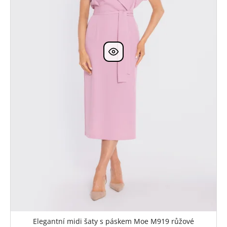
Elegantní midi šaty s páskem Moe M919 růžové