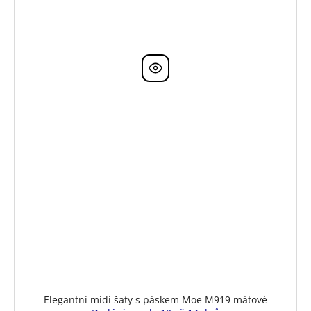
Elegantní midi šaty s páskem Moe M919 mátové