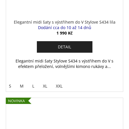
Elegantní midi šaty s výstřihem do V Stylove S434 lila
Dodání cca do 10 až 14 dnů
1 990 Kč
DETAIL
Elegantní midi šaty Stylove S434 s výstřihem do V s
efektem přeložení, volnějšími kimono rukávy a...
S
M
L
XL
XXL
NOVINKA