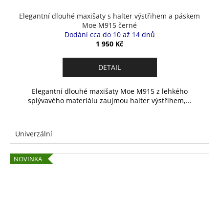
Elegantní dlouhé maxišaty s halter výstřihem a páskem
Moe M915 černé
Dodání cca do 10 až 14 dnů
1 950 Kč
DETAIL
Elegantní dlouhé maxišaty Moe M915 z lehkého
splývavého materiálu zaujmou halter výstřihem,...
Univerzální
NOVINKA