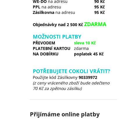
WE-DO
na adresu
90 Kč
PPL
na adresu
95 Kč
Zásilkovna
na adresu
95 Kč
ZDARMA
Objednávky nad 2 500 Kč
MOŽNOSTI PLATBY
PŘEVODEM
sleva 10 Kč
PLATEBNÍ KARTOU
zdarma
NA DOBÍRKU
poplatek 45 Kč
POTŘEBUJETE COKOLI VRÁTIT?
Použijte kód Zásilkovny
90339972
(z ceny vráceného zboží bude odečteno
70 Kč za zpětnou zásilku)
Přijímáme online platby