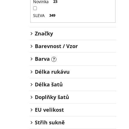
Novinka
23
SLEVA
349
Značky
Barevnost / Vzor
Barva
?
Délka rukávu
Délka šatů
Doplňky šatů
EU velikost
Střih sukně