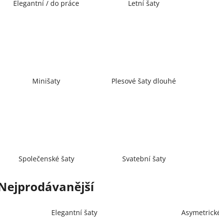
Elegantní / do práce
Letní šaty
Minišaty
Plesové šaty dlouhé
Společenské šaty
Svatební šaty
Nejprodávanější
Elegantní šaty
Asymetrick