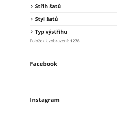
Střih šatů
Styl šatů
Typ výstřihu
Položek k zobrazení:
1278
Facebook
Instagram