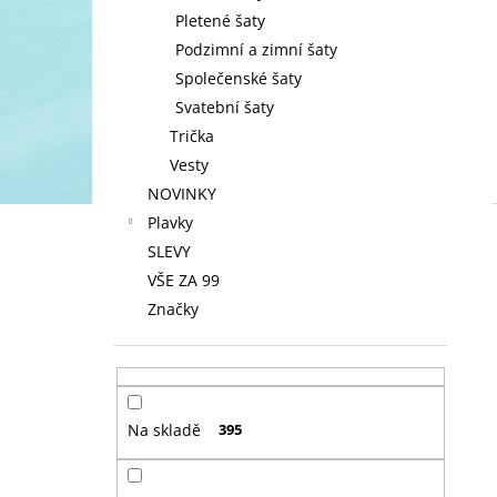
Pletené šaty
Podzimní a zimní šaty
Společenské šaty
Svatební šaty
Trička
Vesty
NOVINKY
Plavky
SLEVY
VŠE ZA 99
Značky
Na skladě
395