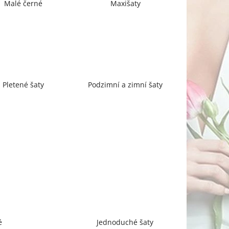
Malé černé
Maxišaty
Pletené šaty
Podzimní a zimní šaty
é
Jednoduché šaty