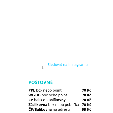
Sledovat na Instagramu
POŠTOVNÉ
PPL
box nebo point
70 Kč
WE-DO
box nebo point
70 Kč
ČP
balík do
Balíkovny
70 Kč
Zásilkovna
box nebo pobočka
70 Kč
ČP/Balíkovna
na adresu
95 Kč