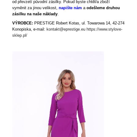
od převzetí původní zásilky. Pokud byste chtěl/a zboží
vyměnit za jinou velikost,
napište nám
a
odešleme druhou
zásilku na naše náklady
.
VÝROBCE:
PRESTIGE Robert Kotas, ul. Towarowa 14, 42-274
Konopiska, e-mail:
kontakt@eprestige.eu
https://www.stylove-
sklep.pl/