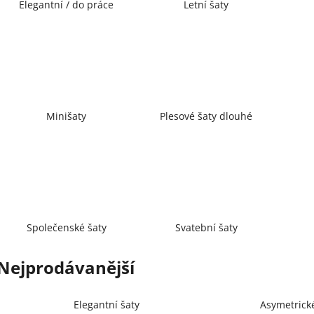
Elegantní / do práce
Letní šaty
Minišaty
Plesové šaty dlouhé
Společenské šaty
Svatební šaty
Nejprodávanější
Elegantní šaty
Asymetrick