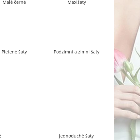
Malé černé
Maxišaty
Pletené šaty
Podzimní a zimní šaty
é
Jednoduché šaty