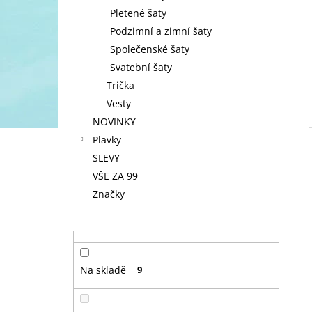
Pletené šaty
Podzimní a zimní šaty
Společenské šaty
Svatební šaty
Trička
Vesty
NOVINKY
Plavky
SLEVY
VŠE ZA 99
Značky
Na skladě
9