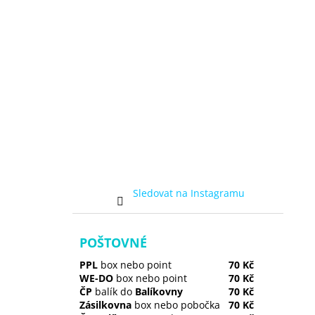
Sledovat na Instagramu
POŠTOVNÉ
PPL
box nebo point
70 Kč
WE-DO
box nebo point
70 Kč
ČP
balík do
Balíkovny
70 Kč
Zásilkovna
box nebo pobočka
70 Kč