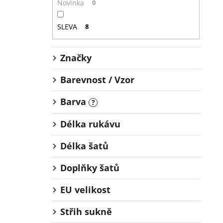
Novinka
0
SLEVA
8
Značky
Barevnost / Vzor
Barva
?
Délka rukávu
Délka šatů
Doplňky šatů
EU velikost
Střih sukně