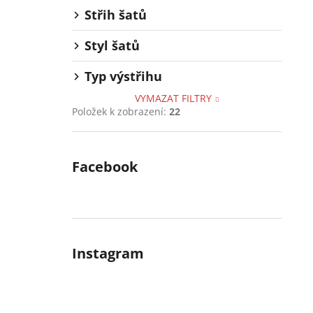
Střih šatů
Styl šatů
Typ výstřihu
VYMAZAT FILTRY
Položek k zobrazení:
22
Facebook
Instagram