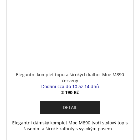
Elegantní komplet topu a širokých kalhot Moe M890
červený
Dodání cca do 10 až 14 dnů
2 190 Kč
DETAIL
Elegantní dámský komplet Moe M890 tvoří stylový top s
řasením a široké kalhoty s vysokým pasem....