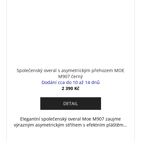
Společenský overal s asymetrickým přehozem MOE
M907 černý
Dodání cca do 10 až 14 dnů
2 390 Kč
DETAIL
Elegantní společenský overal Moe M907 zaujme
výrazným asymetrickým střihem s efektním pláštěm...