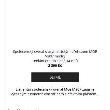
Společenský overal s asymetrickým přehozem MOE
M907 modrý
Dodání cca do 10 až 14 dnů
2 390 Kč
DETAIL
Elegantní společenský overal Moe M907 zaujme
výrazným asymetrickým střihem s efektním pláštěm...