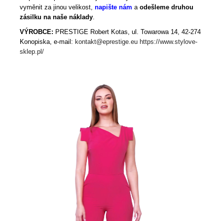
vyměnit za jinou velikost,
napište nám
a
odešleme druhou
zásilku na naše náklady
.
VÝROBCE:
PRESTIGE Robert Kotas, ul. Towarowa 14, 42-274
Konopiska, e-mail:
kontakt@eprestige.eu
https://www.stylove-
sklep.pl/