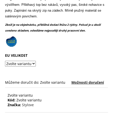
č
z
výstřihem. Přiléhavý top bez rukávů, vysoký pas, široké nohavice s
u
5
puky. Zapínání na skrytý zip na zádech. Mírně pružný materiál se
j
hvězdiček.
e
saténovým povrchem.
m
Zboží je na objednávku, přibližná dodací lhůta 2 týdny. Pokud je u zboží
e
uvedeno skladem, odesíláme nejpozději druhý pracovní den.
EU VELIKOST
Můžeme doručit do:
Zvolte variantu
Možnosti doručení
Zvolte variantu
Kód:
Zvolte variantu
Značka:
Stylove