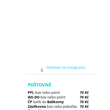
Sledovat na Instagramu
POŠTOVNÉ
PPL
box nebo point
70 Kč
WE-DO
box nebo point
70 Kč
ČP
balík do
Balíkovny
70 Kč
Zásilkovna
box nebo pobočka
70 Kč