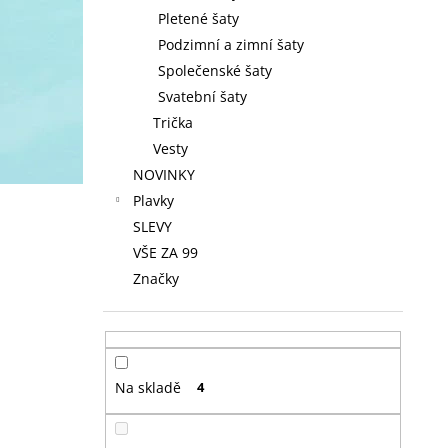
Pletené šaty
Podzimní a zimní šaty
Společenské šaty
Svatební šaty
Trička
Vesty
NOVINKY
Plavky
SLEVY
VŠE ZA 99
Značky
Na skladě
4