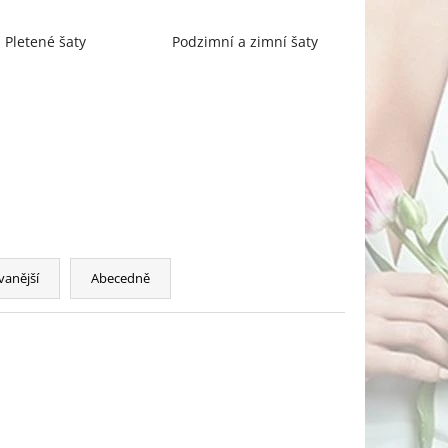
Pletené šaty
Podzimní a zimní šaty
vanější
Abecedně