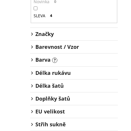
Novinka
0
SLEVA
4
Značky
Barevnost / Vzor
Barva
?
Délka rukávu
Délka šatů
Doplňky šatů
EU velikost
Střih sukně