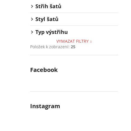
Střih šatů
Styl šatů
Typ výstřihu
VYMAZAT FILTRY
Položek k zobrazení:
25
Facebook
Instagram