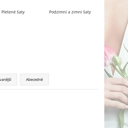
Pletené šaty
Podzimní a zimní šaty
vanější
Abecedně