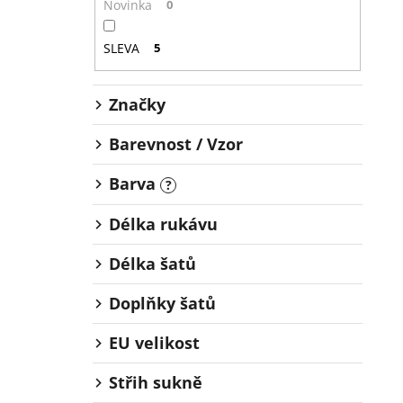
Novinka
0
SLEVA
5
Značky
Barevnost / Vzor
Barva
?
Délka rukávu
Délka šatů
Doplňky šatů
EU velikost
Střih sukně