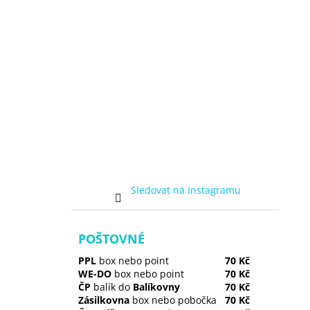
Sledovat na Instagramu
POŠTOVNÉ
PPL
box nebo point
70 Kč
WE-DO
box nebo point
70 Kč
ČP
balík do
Balíkovny
70 Kč
Zásilkovna
box nebo pobočka
70 Kč