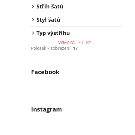
Střih šatů
Styl šatů
Typ výstřihu
VYMAZAT FILTRY
Položek k zobrazení:
17
Facebook
Instagram