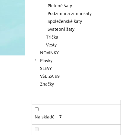
Pletené šaty
Podzimní a zimní šaty
Společenské šaty
Svatební šaty
Trička
Vesty
NOVINKY
Plavky
SLEVY
VŠE ZA 99
Značky
Na skladě
7