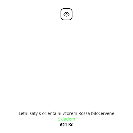
Letní šaty s orientální vzorem Rossa bíločervené
Skladem
621 Kč