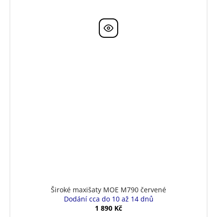
Široké maxišaty MOE M790 červené
Dodání cca do 10 až 14 dnů
1 890 Kč