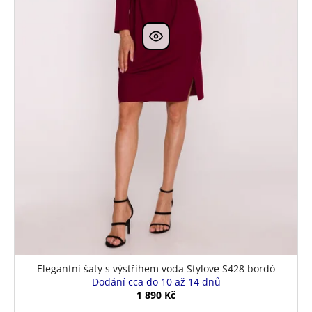
Elegantní šaty s výstřihem voda Stylove S428 bordó
Dodání cca do 10 až 14 dnů
1 890 Kč