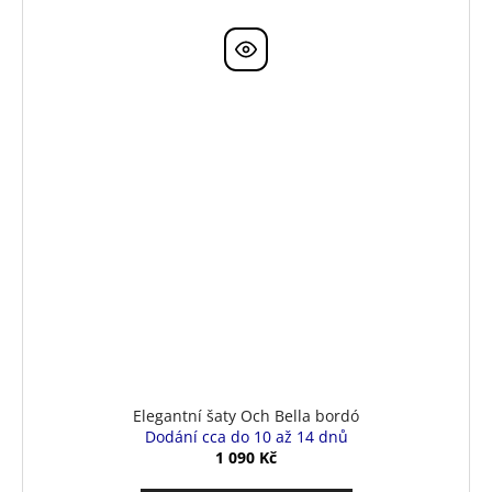
Elegantní šaty Och Bella bordó
Dodání cca do 10 až 14 dnů
1 090 Kč