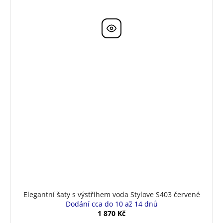
Elegantní šaty s výstřihem voda Stylove S403 červené
Dodání cca do 10 až 14 dnů
1 870 Kč