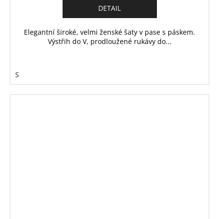
DETAIL
Elegantní široké, velmi ženské šaty v pase s páskem.
Výstřih do V, prodloužené rukávy do...
S