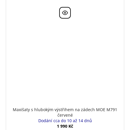
Maxišaty s hlubokým výstřihem na zádech MOE M791
červené
Dodání cca do 10 až 14 dnů
1 990 Kč