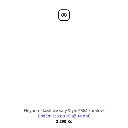
Elegantní košilové šaty Style S364 korálové
Dodání cca do 10 až 14 dnů
2 290 Kč