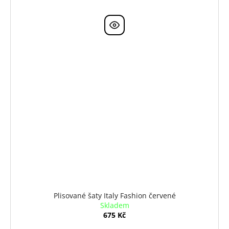
Plisované šaty Italy Fashion červené
Skladem
675 Kč