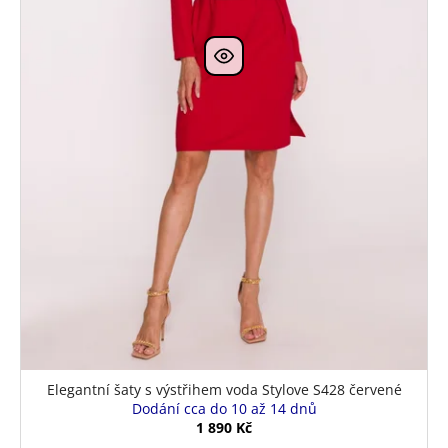
Elegantní šaty s výstřihem voda Stylove S428 červené
Dodání cca do 10 až 14 dnů
1 890 Kč