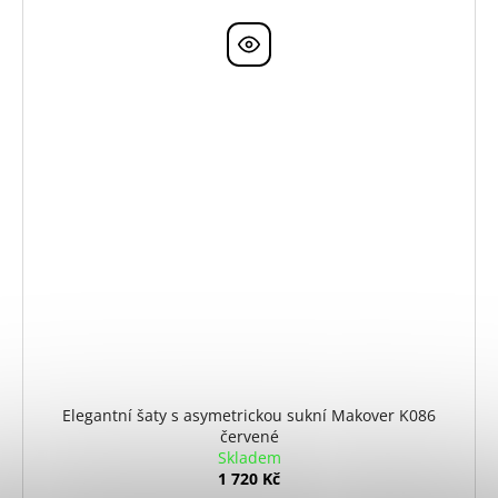
Elegantní šaty s asymetrickou sukní Makover K086
červené
Skladem
1 720 Kč