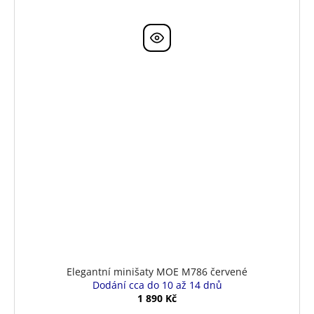
Elegantní minišaty MOE M786 červené
Dodání cca do 10 až 14 dnů
1 890 Kč