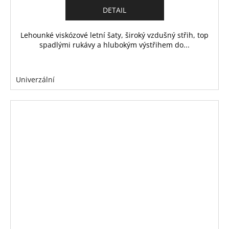
DETAIL
Lehounké viskózové letní šaty, široký vzdušný střih, top
spadlými rukávy a hlubokým výstřihem do...
Univerzální