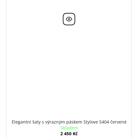
Elegantní šaty s výrazným páskem Stylove S404 červené
Skladem
2 450 Kč