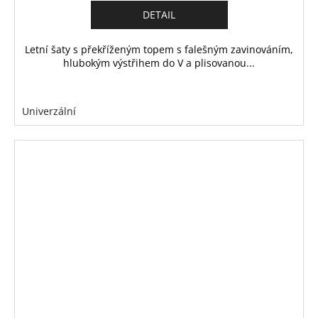
DETAIL
Letní šaty s překříženým topem s falešným zavinováním,
hlubokým výstřihem do V a plisovanou...
Univerzální