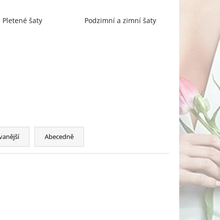
Pletené šaty
Podzimní a zimní šaty
vanější
Abecedně
SLEVA