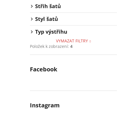
Střih šatů
Styl šatů
Typ výstřihu
VYMAZAT FILTRY
Položek k zobrazení:
4
Facebook
Instagram