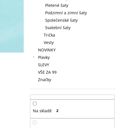
Pletené šaty
Podzimní a zimní šaty
Společenské šaty
Svatební šaty
Trička
Vesty
NOVINKY
Plavky
SLEVY
VŠE ZA 99
Značky
Na skladě
2