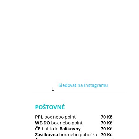
Sledovat na Instagramu
POŠTOVNÉ
PPL
box nebo point
70 Kč
WE-DO
box nebo point
70 Kč
ČP
balík do
Balíkovny
70 Kč
Zásilkovna
box nebo pobočka
70 Kč