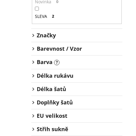
Novinka
0
SLEVA
2
Značky
Barevnost / Vzor
Barva
?
Délka rukávu
Délka šatů
Doplňky šatů
EU velikost
Střih sukně