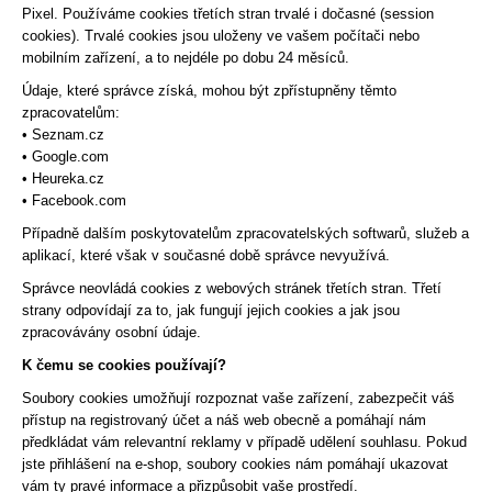
Pixel. Používáme cookies třetích stran trvalé i dočasné (session
cookies). Trvalé cookies jsou uloženy ve vašem počítači nebo
mobilním zařízení, a to nejdéle po dobu 24 měsíců.
Údaje, které správce získá, mohou být zpřístupněny těmto
zpracovatelům:
• Seznam.cz
• Google.com
• Heureka.cz
• Facebook.com
Případně dalším poskytovatelům zpracovatelských softwarů, služeb a
aplikací, které však v současné době správce nevyužívá.
Správce neovládá cookies z webových stránek třetích stran. Třetí
strany odpovídají za to, jak fungují jejich cookies a jak jsou
zpracovávány osobní údaje.
K čemu se cookies používají?
Soubory cookies umožňují rozpoznat vaše zařízení, zabezpečit váš
přístup na registrovaný účet a náš web obecně a pomáhají nám
předkládat vám relevantní reklamy v případě udělení souhlasu. Pokud
jste přihlášení na e-shop, soubory cookies nám pomáhají ukazovat
vám ty pravé informace a přizpůsobit vaše prostředí.