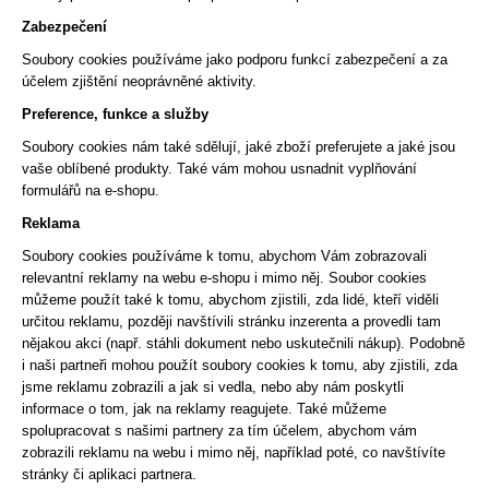
Zabezpečení
Soubory cookies používáme jako podporu funkcí zabezpečení a za
účelem zjištění neoprávněné aktivity.
Preference, funkce a služby
Soubory cookies nám také sdělují, jaké zboží preferujete a jaké jsou
vaše oblíbené produkty. Také vám mohou usnadnit vyplňování
formulářů na e-shopu.
Reklama
Soubory cookies používáme k tomu, abychom Vám zobrazovali
relevantní reklamy na webu e-shopu i mimo něj. Soubor cookies
můžeme použít také k tomu, abychom zjistili, zda lidé, kteří viděli
určitou reklamu, později navštívili stránku inzerenta a provedli tam
nějakou akci (např. stáhli dokument nebo uskutečnili nákup). Podobně
i naši partneři mohou použít soubory cookies k tomu, aby zjistili, zda
jsme reklamu zobrazili a jak si vedla, nebo aby nám poskytli
informace o tom, jak na reklamy reagujete. Také můžeme
spolupracovat s našimi partnery za tím účelem, abychom vám
zobrazili reklamu na webu i mimo něj, například poté, co navštívíte
stránky či aplikaci partnera.