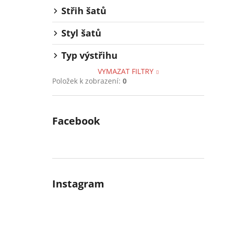
Střih šatů
Styl šatů
Typ výstřihu
VYMAZAT FILTRY
Položek k zobrazení:
0
Facebook
Instagram