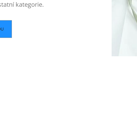
tatní kategorie.
DU