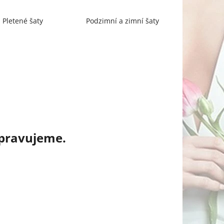
Pletené šaty
Podzimní a zimní šaty
ipravujeme.