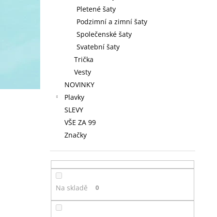
Pletené šaty
Podzimní a zimní šaty
Společenské šaty
Svatební šaty
Trička
Vesty
NOVINKY
Plavky
SLEVY
VŠE ZA 99
Značky
Na skladě
0