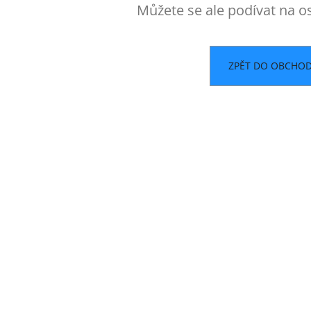
Můžete se ale podívat na os
ZPĚT DO OBCHO