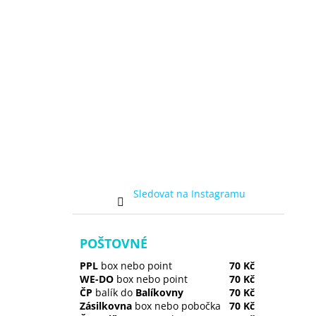
Sledovat na Instagramu
POŠTOVNÉ
PPL
box nebo point
70 Kč
WE-DO
box nebo point
70 Kč
ČP
balík do
Balíkovny
70 Kč
Zásilkovna
box nebo pobočka
70 Kč