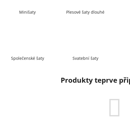
Minišaty
Plesové šaty dlouhé
Společenské šaty
Svatební šaty
Produkty teprve př