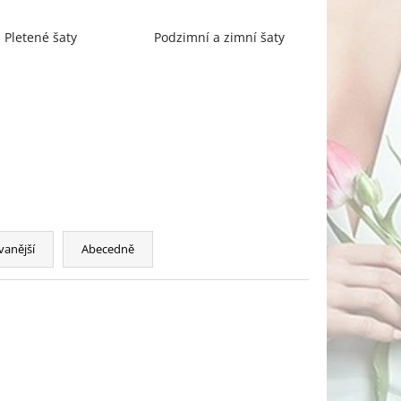
Pletené šaty
Podzimní a zimní šaty
vanější
Abecedně