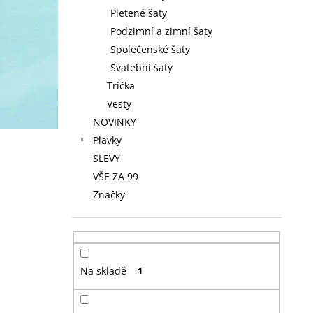
Pletené šaty
Podzimní a zimní šaty
Společenské šaty
Svatební šaty
Trička
Vesty
NOVINKY
Plavky
SLEVY
VŠE ZA 99
Značky
Na skladě
1