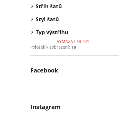
Střih šatů
Styl šatů
Typ výstřihu
VYMAZAT FILTRY
Položek k zobrazení:
18
Facebook
Instagram