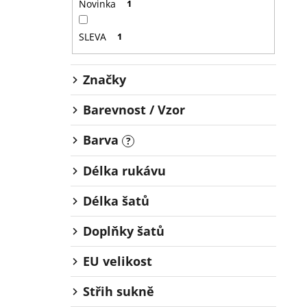
Novinka
1
SLEVA
1
Značky
Barevnost / Vzor
Barva
?
Délka rukávu
Délka šatů
Doplňky šatů
EU velikost
Střih sukně