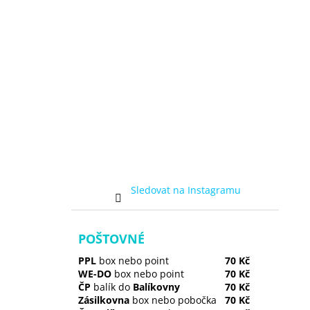
Sledovat na Instagramu
POŠTOVNÉ
PPL
box nebo point
70 Kč
WE-DO
box nebo point
70 Kč
ČP
balík do
Balíkovny
70 Kč
Zásilkovna
box nebo pobočka
70 Kč