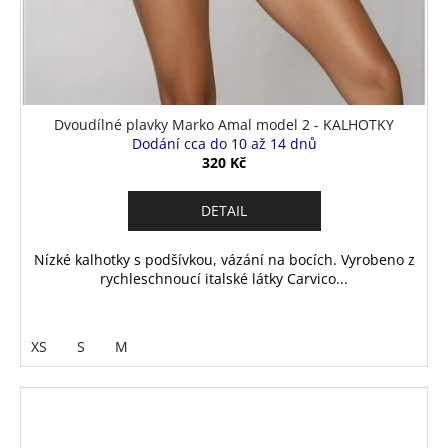
Dvoudílné plavky Marko Amal model 2 - KALHOTKY
Dodání cca do 10 až 14 dnů
320 Kč
DETAIL
Nízké kalhotky s podšívkou, vázání na bocích. Vyrobeno z
rychleschnoucí italské látky Carvico...
XS
S
M