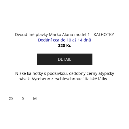
Dvoudílné plavky Marko Alana model 1 - KALHOTKY
Dodání cca do 10 až 14 dnů
320 Kč
DETAIL
Nízké kalhotky s podšívkou, ozdobný černý atypický
pásek. Vyrobeno z rychleschnoucí italské látky...
XS
S
M