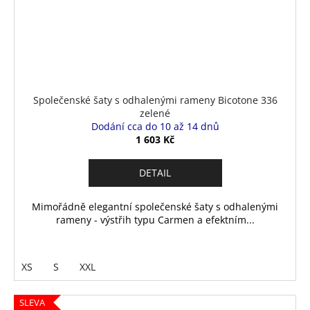
Společenské šaty s odhalenými rameny Bicotone 336
zelené
Dodání cca do 10 až 14 dnů
1 603 Kč
DETAIL
Mimořádně elegantní společenské šaty s odhalenými
rameny - výstřih typu Carmen a efektním...
XS
S
XXL
SLEVA