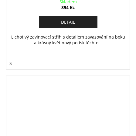
Skladem
894 Kč
DETAIL
Lichotivý zavinovací střih s detailem zavazování na boku
a krásný květinový potisk těchto...
S