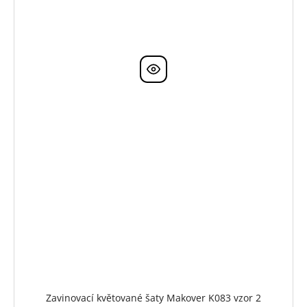
Zavinovací květované šaty Makover K083 vzor 2