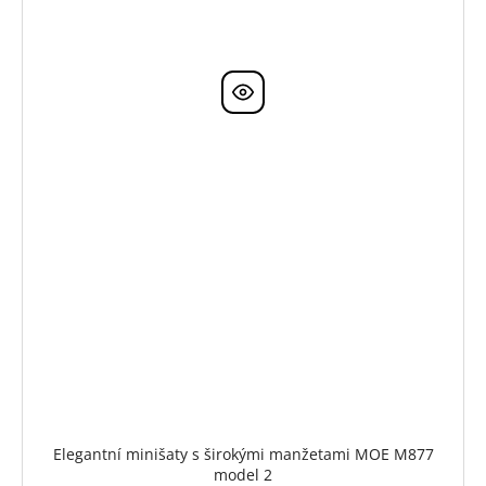
Elegantní minišaty s širokými manžetami MOE M877
model 2