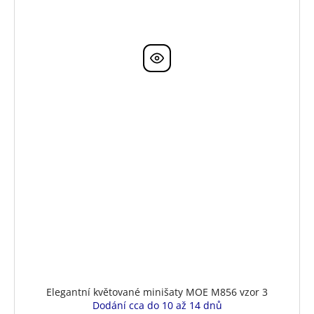
Elegantní květované minišaty MOE M856 vzor 3
Dodání cca do 10 až 14 dnů