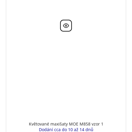
Květované maxišaty MOE M858 vzor 1
Dodání cca do 10 až 14 dnů