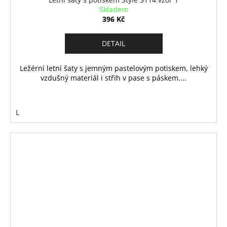
Skladem
396 Kč
DETAIL
Ležérní letní šaty s jemným pastelovým potiskem, lehký
vzdušný materiál i střih v pase s páskem....
L