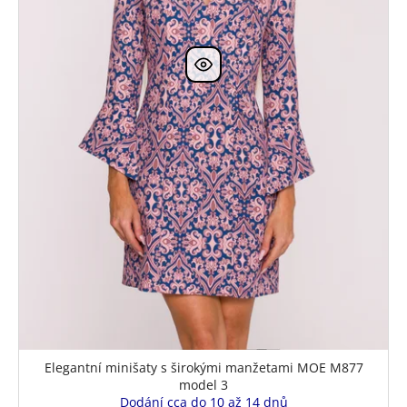
Elegantní minišaty s širokými manžetami MOE M877
model 3
Dodání cca do 10 až 14 dnů