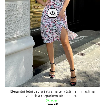
Elegantní letní zebra šaty s halter výstřihem, mašlí na
zádech a rozparkem Bicotone 261
Skladem
790 Kč