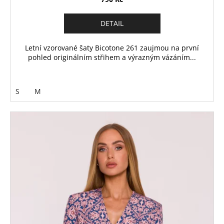
DETAIL
Letní vzorované šaty Bicotone 261 zaujmou na první
pohled originálním střihem a výrazným vázáním...
S
M