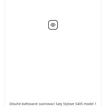
Dlouhé květované zavinovací šaty Stylove S405 model 1