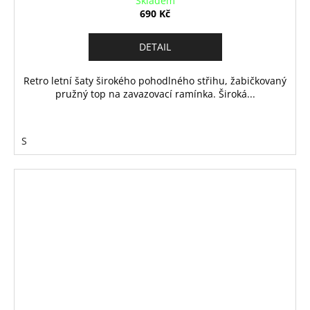
Skladem
690 Kč
DETAIL
Retro letní šaty širokého pohodlného střihu, žabičkovaný
pružný top na zavazovací ramínka. Široká...
S