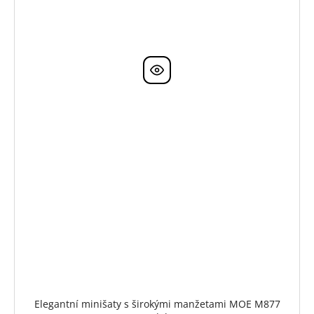
Elegantní minišaty s širokými manžetami MOE M877