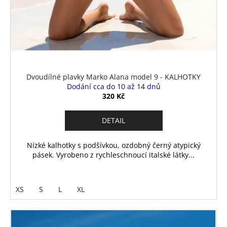
Dvoudílné plavky Marko Alana model 9 - KALHOTKY
Dodání cca do 10 až 14 dnů
320 Kč
DETAIL
Nízké kalhotky s podšívkou, ozdobný černý atypický
pásek. Vyrobeno z rychleschnoucí italské látky...
XS
S
L
XL