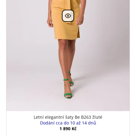
Letní elegantní šaty Be B263 žluté
Dodání cca do 10 až 14 dnů
1 890 Kč