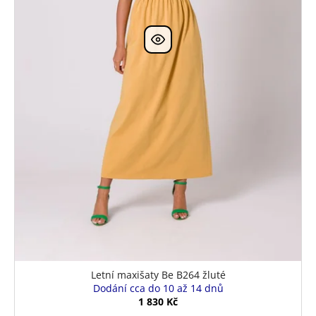
Letní maxišaty Be B264 žluté
Dodání cca do 10 až 14 dnů
1 830 Kč