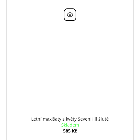
Letní maxišaty s květy SevenHill žluté
Skladem
585 Kč