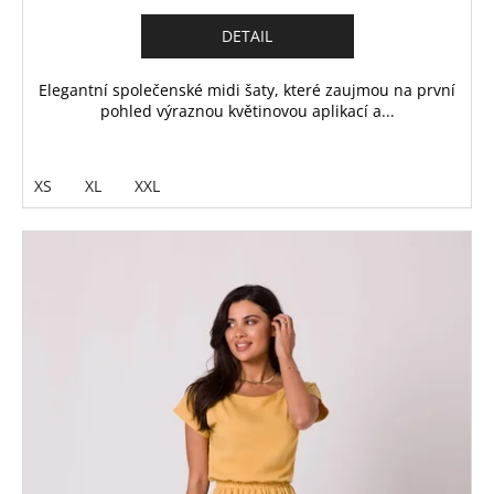
DETAIL
Elegantní společenské midi šaty, které zaujmou na první
pohled výraznou květinovou aplikací a...
XS
XL
XXL