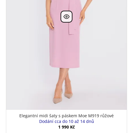
Elegantní midi šaty s páskem Moe M919 růžové
Dodání cca do 10 až 14 dnů
1 990 Kč