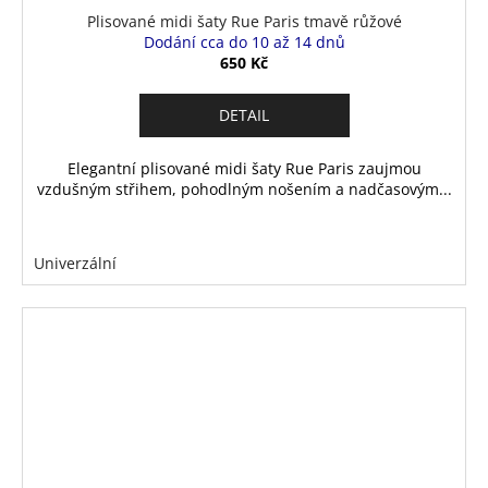
Plisované midi šaty Rue Paris tmavě růžové
Dodání cca do 10 až 14 dnů
650 Kč
DETAIL
Elegantní plisované midi šaty Rue Paris zaujmou
vzdušným střihem, pohodlným nošením a nadčasovým...
Univerzální