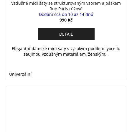
Vzdušné midi šaty se strukturovaným vzorem a páskem
Rue Paris růžové
Dodání cca do 10 až 14 dnů
990 Kč
DETAIL
Elegantní dámské midi šaty s vysokým podílem lyocellu
zaujmou vzdušným materiálem, ženským...
Univerzální