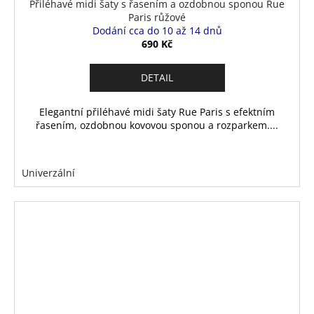
Přiléhavé midi šaty s řasením a ozdobnou sponou Rue
Paris růžové
Dodání cca do 10 až 14 dnů
690 Kč
DETAIL
Elegantní přiléhavé midi šaty Rue Paris s efektním
řasením, ozdobnou kovovou sponou a rozparkem....
Univerzální