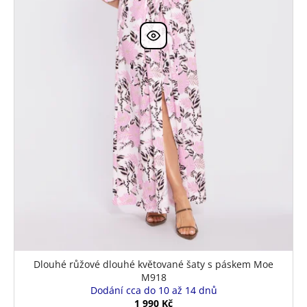
Dlouhé růžové dlouhé květované šaty s páskem Moe
M918
Dodání cca do 10 až 14 dnů
1 990 Kč