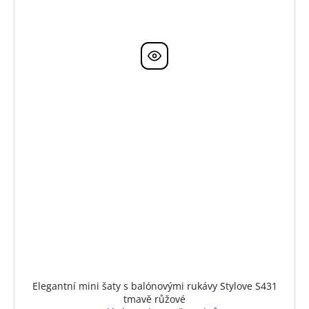
Elegantní mini šaty s balónovými rukávy Stylove S431
tmavě růžové