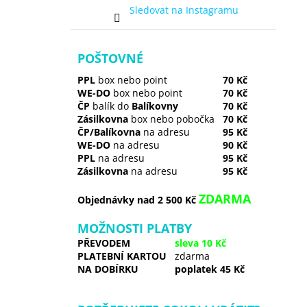
Sledovat na Instagramu
POŠTOVNÉ
PPL
box nebo point
70 Kč
WE-DO
box nebo point
70 Kč
ČP
balík do
Balíkovny
70 Kč
Zásilkovna
box nebo pobočka
70 Kč
ČP/Balíkovna
na adresu
95 Kč
WE-DO
na adresu
90 Kč
PPL
na adresu
95 Kč
Zásilkovna
na adresu
95 Kč
ZDARMA
Objednávky nad 2 500 Kč
MOŽNOSTI PLATBY
PŘEVODEM
sleva 10 Kč
PLATEBNÍ KARTOU
zdarma
NA DOBÍRKU
poplatek 45 Kč