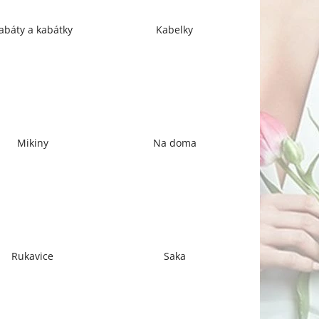
abáty a kabátky
Kabelky
Mikiny
Na doma
Rukavice
Saka