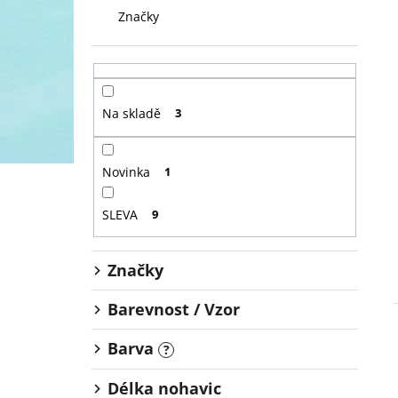
Značky
Na skladě
3
Novinka
1
SLEVA
9
Značky
Barevnost / Vzor
Barva
?
Délka nohavic