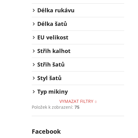
Délka rukávu
Délka šatů
EU velikost
Střih kalhot
Střih šatů
Styl šatů
Typ mikiny
VYMAZAT FILTRY
Položek k zobrazení:
75
Facebook