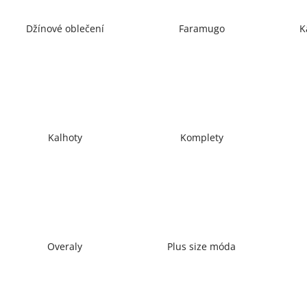
Džínové oblečení
Faramugo
K
Kalhoty
Komplety
Overaly
Plus size móda