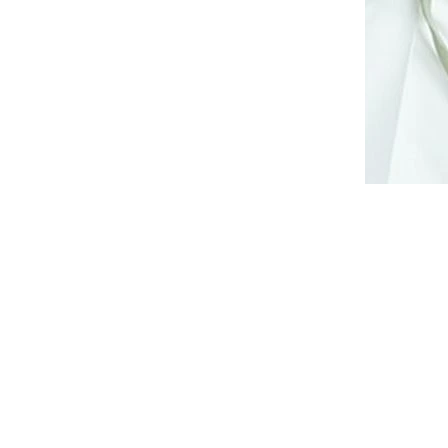
ty MOE