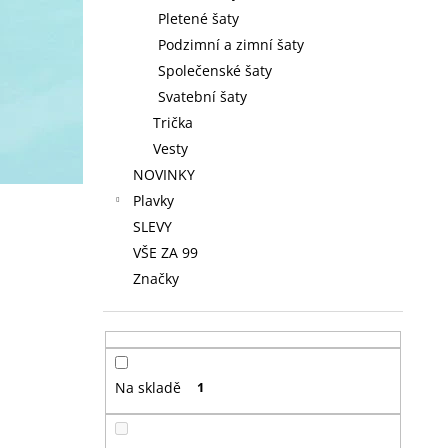
Pletené šaty
Podzimní a zimní šaty
Společenské šaty
Svatební šaty
Trička
Vesty
NOVINKY
Plavky
SLEVY
VŠE ZA 99
Značky
Na skladě
1