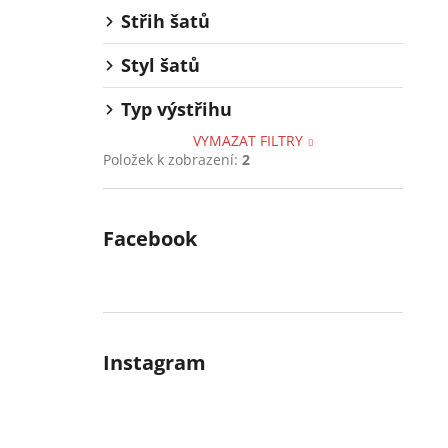
Střih šatů
Styl šatů
Typ výstřihu
VYMAZAT FILTRY
Položek k zobrazení:
2
Facebook
Instagram