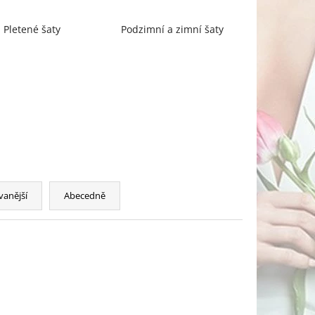
Pletené šaty
Podzimní a zimní šaty
vanější
Abecedně