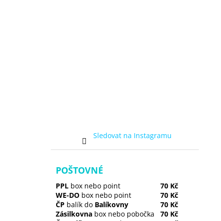
Sledovat na Instagramu
POŠTOVNÉ
PPL
box nebo point
70 Kč
WE-DO
box nebo point
70 Kč
ČP
balík do
Balíkovny
70 Kč
Zásilkovna
box nebo pobočka
70 Kč