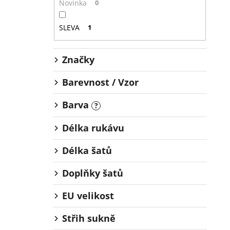
Novinka
0
SLEVA
1
Značky
Barevnost / Vzor
Barva
?
Délka rukávu
Délka šatů
Doplňky šatů
EU velikost
Střih sukně