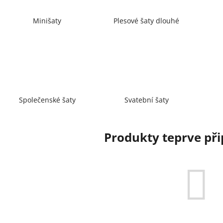
Minišaty
Plesové šaty dlouhé
Společenské šaty
Svatební šaty
Produkty teprve př