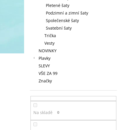
Pletené šaty
Podzimní a zimní šaty
Společenské šaty
Svatební šaty
Trička
Vesty
NOVINKY
Plavky
SLEVY
VŠE ZA 99
Značky
Na skladě
0