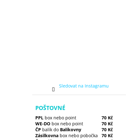
Sledovat na Instagramu
POŠTOVNÉ
PPL
box nebo point
70 Kč
WE-DO
box nebo point
70 Kč
ČP
balík do
Balíkovny
70 Kč
Zásilkovna
box nebo pobočka
70 Kč