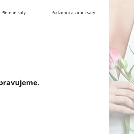
Pletené šaty
Podzimní a zimní šaty
ipravujeme.