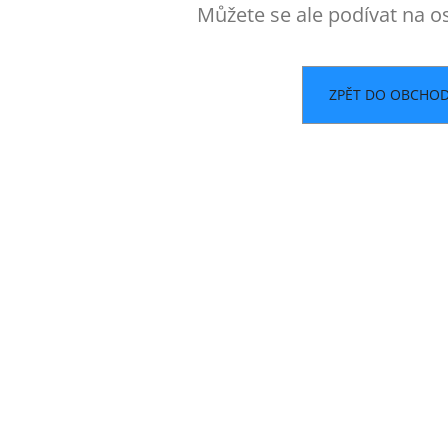
Můžete se ale podívat na os
ZPĚT DO OBCHO