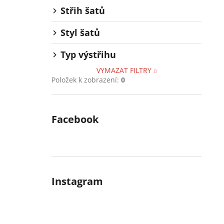
Střih šatů
Styl šatů
Typ výstřihu
VYMAZAT FILTRY
Položek k zobrazení:
0
Facebook
Instagram