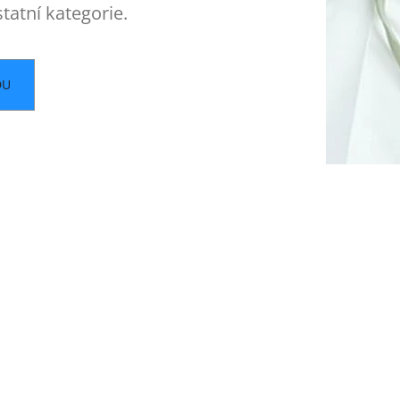
tatní kategorie.
DU