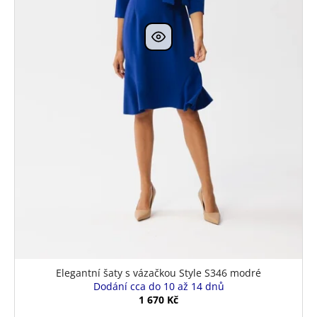
Elegantní šaty s vázačkou Style S346 modré
Dodání cca do 10 až 14 dnů
1 670 Kč