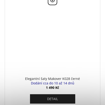
Elegantní šaty Makover K028 černé
Dodání cca do 10 až 14 dnů
1 490 Kč
DETAIL