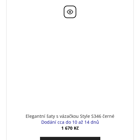
Elegantní šaty s vázačkou Style S346 černé
Dodání cca do 10 až 14 dnů
1 670 Kč