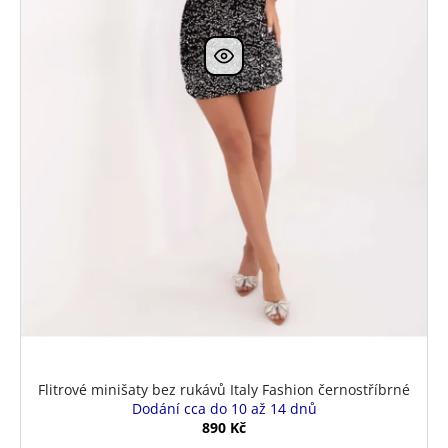
Flitrové minišaty bez rukávů Italy Fashion černostříbrné
Dodání cca do 10 až 14 dnů
890 Kč