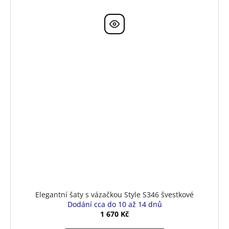
Elegantní šaty s vázačkou Style S346 švestkové
Dodání cca do 10 až 14 dnů
1 670 Kč