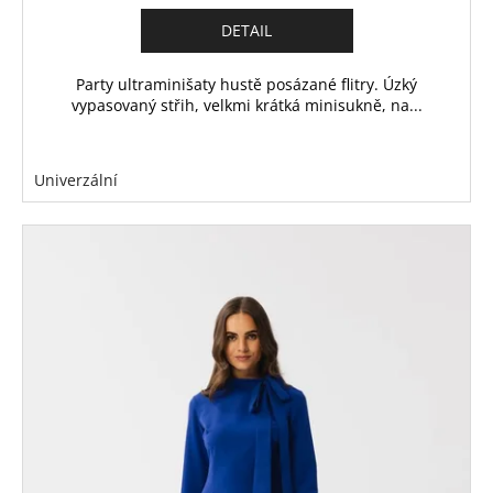
DETAIL
Party ultraminišaty hustě posázané flitry. Úzký
vypasovaný střih, velkmi krátká minisukně, na...
Univerzální