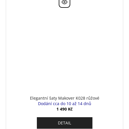
Elegantní šaty Makover K028 růžové
Dodání cca do 10 až 14 dnů
1 490 Kč
DETAIL