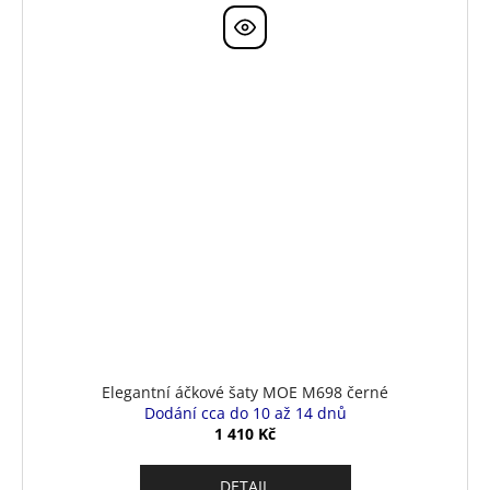
Elegantní áčkové šaty MOE M698 černé
Dodání cca do 10 až 14 dnů
1 410 Kč
DETAIL