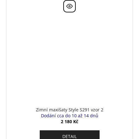
Zimní maxišaty Style S291 vzor 2
Dodání cca do 10 až 14 dnů
2 180 Kč
DETAIL