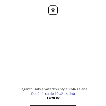
Elegantní šaty s vázačkou Style S346 zelené
Dodání cca do 10 až 14 dnů
1 670 Kč