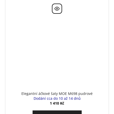
Elegantní áčkové šaty MOE M698 pudrové
Dodání cca do 10 až 14 dnů
1 410 Kč