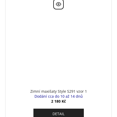
Zimní maxišaty Style S291 vzor 1
Dodání cca do 10 až 14 dnů
2 180 Kč
DETAIL