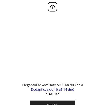
Elegantní áčkové šaty MOE M698 khaki
Dodání cca do 10 až 14 dnů
1 410 Kč