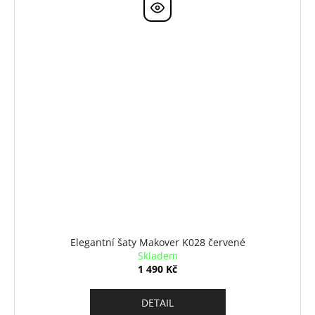
Elegantní šaty Makover K028 červené
Skladem
1 490 Kč
DETAIL