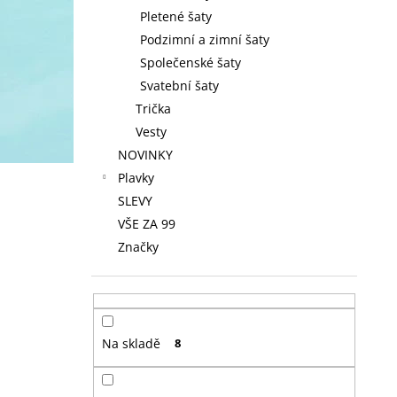
Pletené šaty
Podzimní a zimní šaty
Společenské šaty
Svatební šaty
Trička
Vesty
NOVINKY
Plavky
SLEVY
VŠE ZA 99
Značky
Na skladě
8