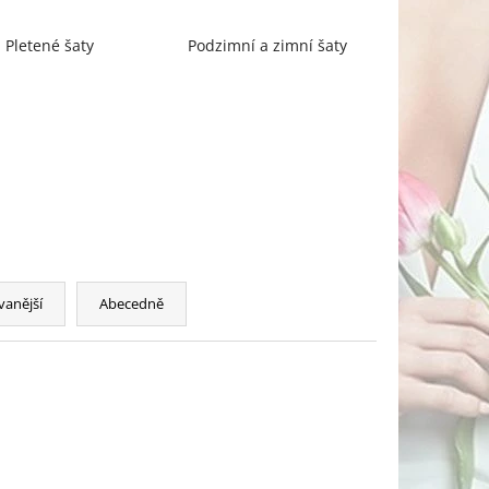
Pletené šaty
Podzimní a zimní šaty
vanější
Abecedně