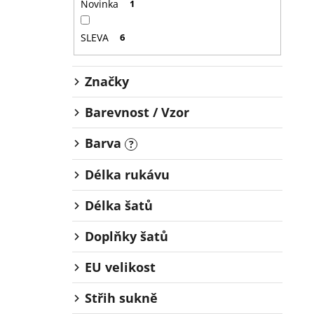
Novinka
1
SLEVA
6
Značky
Barevnost / Vzor
Barva
?
Délka rukávu
Délka šatů
Doplňky šatů
EU velikost
Střih sukně