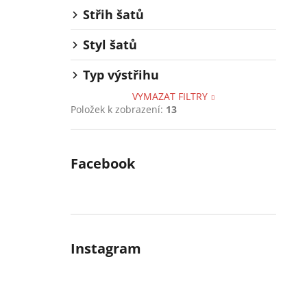
Střih šatů
Styl šatů
Typ výstřihu
VYMAZAT FILTRY
Položek k zobrazení:
13
Facebook
Instagram