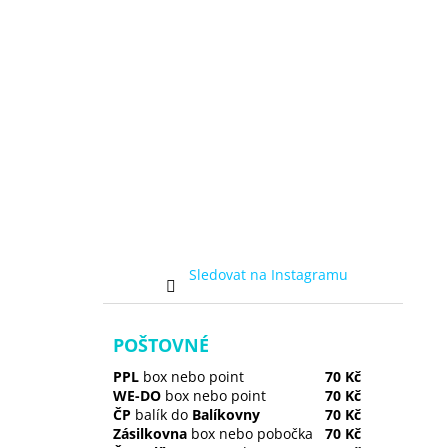
Sledovat na Instagramu
POŠTOVNÉ
PPL
box nebo point
70 Kč
WE-DO
box nebo point
70 Kč
ČP
balík do
Balíkovny
70 Kč
Zásilkovna
box nebo pobočka
70 Kč